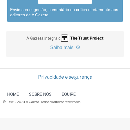
Envie sua sugestão, comentário ou crítica diretamente aos
editores de A Gazeta
A Gazeta integra o
Saiba mais
Privacidade e segurança
HOME
SOBRE NÓS
EQUIPE
© 1996 - 2024 A Gazeta. Todos os direitos reservados