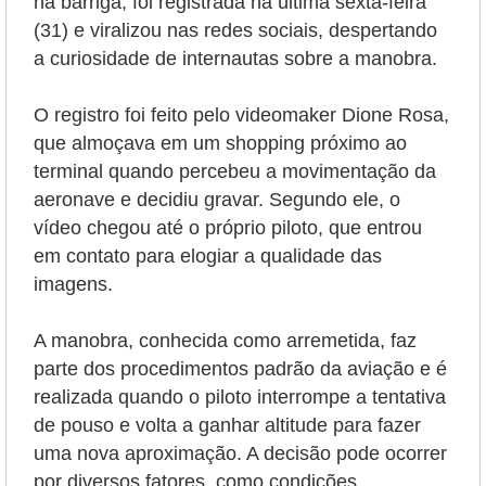
na barriga, foi registrada na última sexta-feira
(31) e viralizou nas redes sociais, despertando
a curiosidade de internautas sobre a manobra.
O registro foi feito pelo videomaker Dione Rosa,
que almoçava em um shopping próximo ao
terminal quando percebeu a movimentação da
aeronave e decidiu gravar. Segundo ele, o
vídeo chegou até o próprio piloto, que entrou
em contato para elogiar a qualidade das
imagens.
A manobra, conhecida como arremetida, faz
parte dos procedimentos padrão da aviação e é
realizada quando o piloto interrompe a tentativa
de pouso e volta a ganhar altitude para fazer
uma nova aproximação. A decisão pode ocorrer
por diversos fatores, como condições