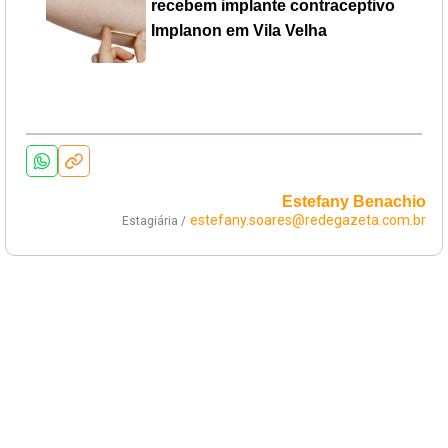
recebem implante contraceptivo
Implanon em Vila Velha
Estefany Benachio
estefany.soares@redegazeta.com.br
Estagiária /