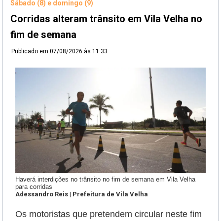
Sábado (8) e domingo (9)
Corridas alteram trânsito em Vila Velha no
fim de semana
Publicado em
07/08/2026 às 11:33
Haverá interdições no trânsito no fim de semana em Vila Velha
para corridas
Adessandro Reis | Prefeitura de Vila Velha
Os motoristas que pretendem circular neste fim