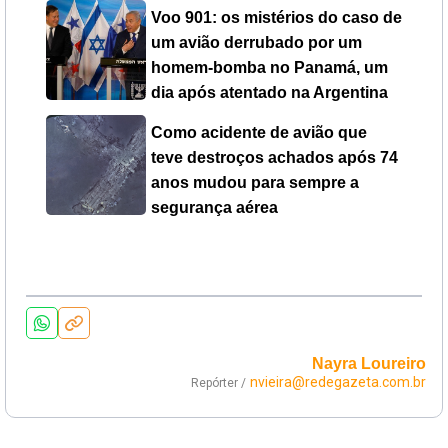
Voo 901: os mistérios do caso de
um avião derrubado por um
homem-bomba no Panamá, um
dia após atentado na Argentina
Como acidente de avião que
teve destroços achados após 74
anos mudou para sempre a
segurança aérea
Nayra Loureiro
nvieira@redegazeta.com.br
Repórter /