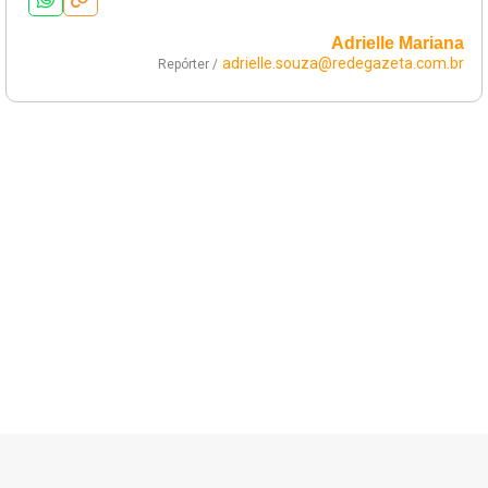
Adrielle Mariana
adrielle.souza@redegazeta.com.br
Repórter /