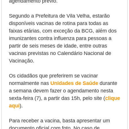
agendamento prévio.
Segundo a Prefeitura de Vila Velha, estarão
disponíveis vacinas de rotina para todas as
faixas etárias, com exceção da BCG, além dos
imunizantes contra influenza para pessoas a
partir de seis meses de idade, entre outras
vacinas previstas no Calendário Nacional de
Vacinação.
Os cidadãos que preferirem se vacinar
normalmente nas
Unidades de Saúde
durante
a semana devem fazer o agendamento nesta
sexta-feira (7), a partir das 15h, pelo site (
clique
aqui
).
Para receber a vacina, basta apresentar um
documento oficial com foto. No caso de