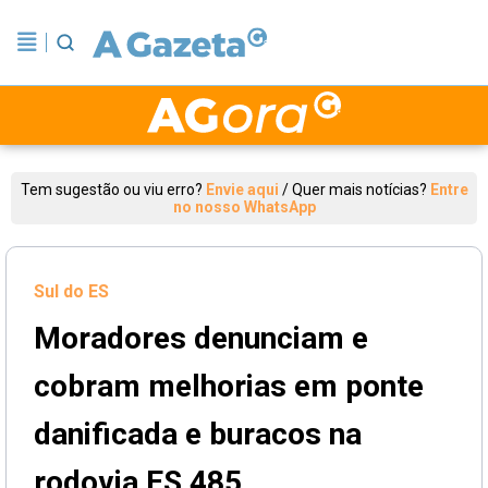
Tem sugestão ou viu erro?
Envie aqui
/
Quer mais notícias?
Entre
no nosso WhatsApp
Sul do ES
Moradores denunciam e
cobram melhorias em ponte
danificada e buracos na
rodovia ES 485