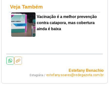
Veja Também
Vacinação é a melhor prevenção
contra catapora, mas cobertura
ainda é baixa
Estefany Benachio
estefany.soares@redegazeta.com.br
Estagiária /