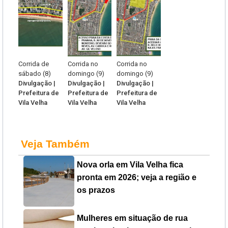
Corrida de
Corrida no
Corrida no
sábado (8)
domingo (9)
domingo (9)
Divulgação |
Divulgação |
Divulgação |
Prefeitura de
Prefeitura de
Prefeitura de
Vila Velha
Vila Velha
Vila Velha
Veja Também
Nova orla em Vila Velha fica
pronta em 2026; veja a região e
os prazos
Mulheres em situação de rua