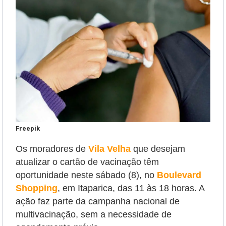
Freepik
Os moradores de
Vila Velha
que desejam
atualizar o cartão de vacinação têm
oportunidade neste sábado (8),
no
Boulevard
Shopping
, em Itaparica, das 11 às 18 horas. A
ação
faz parte da campanha nacional de
multivacinação,
sem a necessidade de