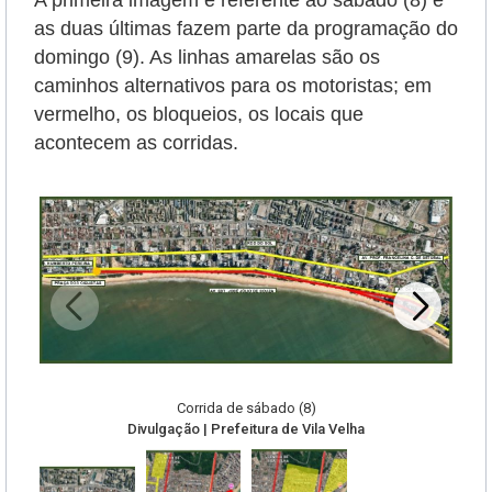
A primeira imagem é referente ao sábado (8) e
as duas últimas fazem parte da programação do
domingo (9). As linhas amarelas são os
caminhos alternativos para os motoristas; em
vermelho, os bloqueios, os locais que
acontecem as corridas.
Corrida de sábado (8)
Divulgação | Prefeitura de Vila Velha