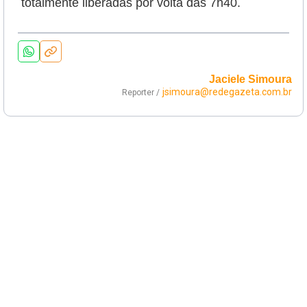
totalmente liberadas por volta das 7h40.
Jaciele Simoura
jsimoura@redegazeta.com.br
Reporter /