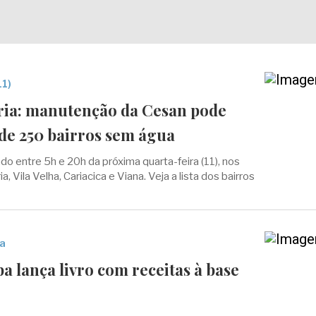
11)
ria: manutenção da Cesan pode
 de 250 bairros sem água
ado entre 5h e 20h da próxima quarta-feira (11), nos
a, Vila Velha, Cariacica e Viana. Veja a lista dos bairros
ca
a lança livro com receitas à base