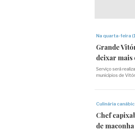
Na quarta-feira (
Grande Vitó
deixar mais
Serviço será realiz
municípios de Vitóri
Culinária canábi
Chef capixab
de maconha