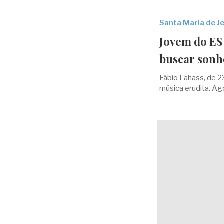
Santa Maria de J
Jovem do ES
buscar sonh
Fábio Lahass, de 23
música erudita. Ag