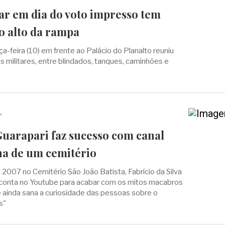
tar em dia do voto impresso tem
o alto da rampa
ça-feira (10) em frente ao Palácio do Planalto reuniu
s militares, entre blindados, tanques, caminhões e
"
Guarapari faz sucesso com canal
na de um cemitério
2007 no Cemitério São João Batista, Fabrício da Silva
 conta no Youtube para acabar com os mitos macabros
e ainda sana a curiosidade das pessoas sobre o
s"