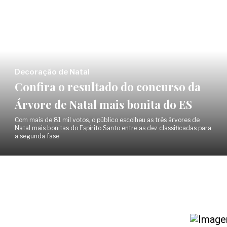
Decoração de Natal
Confira o resultado do concurso da
Árvore de Natal mais bonita do ES
Com mais de 81 mil votos, o público escolheu as três árvores de
Natal mais bonitas do Espírito Santo entre as dez classificadas para
a segunda fase