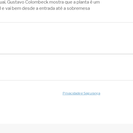
uai, Gustavo Colombeck mostra que a planta é um
il e vai bem desde a entrada até a sobremesa
Privacidade e Segurança