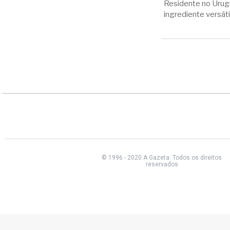
Residente no Urug
ingrediente versát
© 1996 - 2020 A Gazeta.
Todos os direitos
reservados