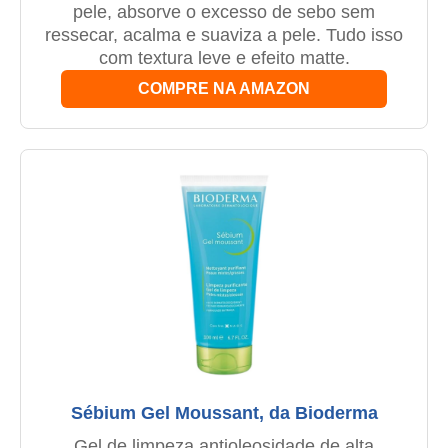
pele, absorve o excesso de sebo sem
ressecar, acalma e suaviza a pele. Tudo isso
com textura leve e efeito matte.
COMPRE NA AMAZON
Sébium Gel Moussant, da Bioderma
Gel de limpeza antioleosidade de alta