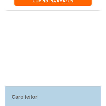
COMPRE NA AMAZON
Caro leitor