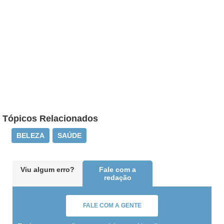
Tópicos Relacionados
BELEZA
SAÚDE
Viu algum erro?
Fale com a
redação
FALE COM A GENTE