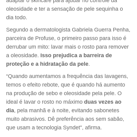
adaptar o skincare para ajudar no controle da
oleosidade e ter a sensação de pele sequinha o
dia todo.
Segundo a dermatologista Gabriela Guerra Penha,
parceira de Profuse, o primeiro passo para isso é
derrubar um mito: lavar mais o rosto para remover
a oleosidade.
Isso prejudica a barreira de
proteção e a hidratação da pele
.
“Quando aumentamos a frequência das lavagens,
temos o efeito rebote, que é quando há aumento
na produção de sebo e oleosidade pela pele. O
ideal é lavar o rosto no máximo
duas vezes ao
dia
, pela manhã e à noite, evitando sabonetes
muito abrasivos. Dê preferência aos sem sabão,
que usam a tecnologia Syndet”, afirma.