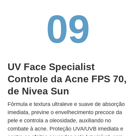
09
UV Face Specialist
Controle da Acne FPS 70,
de Nivea Sun
Fórmula e textura ultraleve e suave de absorção
imediata, previne o envelhecimento precoce da
pele e controla a oleosidade, auxiliando no
combate à acne. Proteção UVA/UVB imediata e