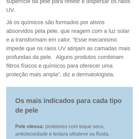
superfície da pele para refletir e dispersar os raios
UV.
Já os químicos são formados por ativos
absorvidos pela pele, que reagem com a luz solar
e a transformam em calor. "Esse mecanismo
impede que os raios UV atinjam as camadas mais
profundas da pele. Alguns produtos combinam
filtros físicos e químicos para oferecer uma
proteção mais ampla", diz a dermatologista.
Os mais indicados para cada tipo
de pele
Pele oleosa:
protetores com toque seco,
antioleosidade e textura ultraleve ou fluida.