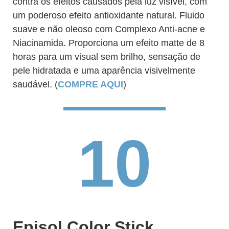
contra os efeitos causados pela luz visível, com
um poderoso efeito antioxidante natural. Fluido
suave e não oleoso com Complexo Anti-acne e
Niacinamida. Proporciona um efeito matte de 8
horas para um visual sem brilho, sensação de
pele hidratada e uma aparência visivelmente
saudável. (
COMPRE AQUI
)
10
Episol Color Stick,