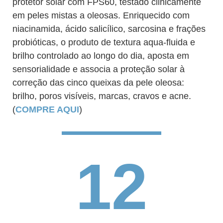
protetor solar com FPS60, testado clinicamente
em peles mistas a oleosas. Enriquecido com
niacinamida, ácido salicílico, sarcosina e frações
probióticas, o produto de textura aqua-fluida e
brilho controlado ao longo do dia, aposta em
sensorialidade e associa a proteção solar à
correção das cinco queixas da pele oleosa:
brilho, poros visíveis, marcas, cravos e acne.
(
COMPRE AQUI
)
12