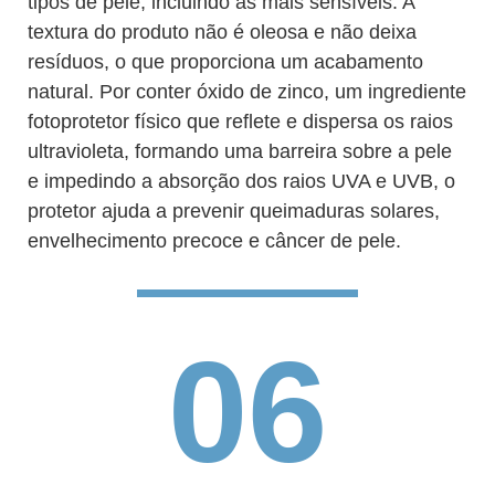
tipos de pele, incluindo as mais sensíveis. A
textura do produto não é oleosa e não deixa
resíduos, o que proporciona um acabamento
natural. Por conter óxido de zinco, um ingrediente
fotoprotetor físico que reflete e dispersa os raios
ultravioleta, formando uma barreira sobre a pele
e impedindo a absorção dos raios UVA e UVB, o
protetor ajuda a prevenir queimaduras solares,
envelhecimento precoce e câncer de pele.
06