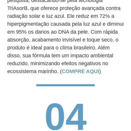
pesquisa, destacando-se pela tecnologia
TriAsorB, que oferece proteção avançada contra
radiação solar e luz azul. Ele reduz em 72% a
hiperpigmentação causada pela luz azul e diminui
em 95% os danos ao DNA da pele. Com rápida
absorção, acabamento invisível e toque seco, o
produto é ideal para o clima brasileiro. Além
disso, sua fórmula tem um impacto ambiental
reduzido, minimizando efeitos negativos no
ecossistema marinho. (
COMPRE AQUI
)
04