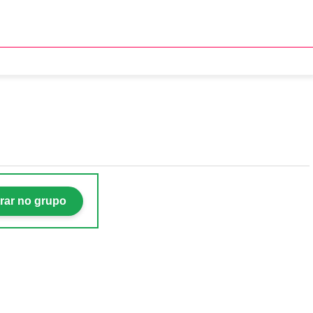
vo filme infantil
rar no grupo