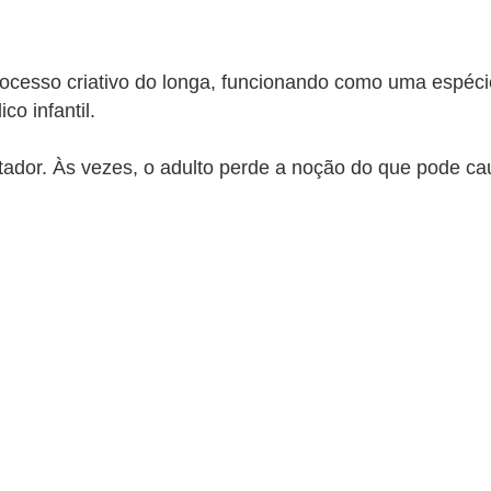
processo criativo do longa, funcionando como uma espéci
co infantil.
ador. Às vezes, o adulto perde a noção do que pode cau