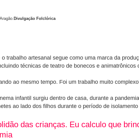
o Aragão.
Divulgação Folclórica
e o trabalho artesanal segue como uma marca da produ
luindo técnicas de teatro de bonecos e animatrônicos 
ando ao mesmo tempo. Foi um trabalho muito complexo”
nema infantil surgiu dentro de casa, durante a pandem
es ao lado dos filhos durante o período de isolamento 
olidão das crianças. Eu calculo que br
emia