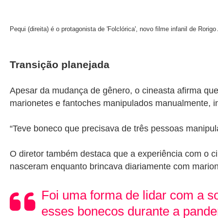
Pequi (direita) é o protagonista de 'Folclórica', novo filme infanil de Rorig
Transição planejada
Apesar da mudança de gênero, o cineasta afirma qu
marionetes e fantoches manipulados manualmente, inc
“Teve boneco que precisava de três pessoas manipul
O diretor também destaca que a experiência com o ci
nasceram enquanto brincava diariamente com marionet
Foi uma forma de lidar com a s
esses bonecos durante a pand