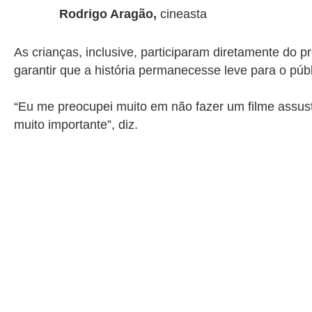
Rodrigo Aragão,
cineasta
As crianças, inclusive, participaram diretamente do 
garantir que a história permanecesse leve para o públi
“Eu me preocupei muito em não fazer um filme assust
muito importante”, diz.