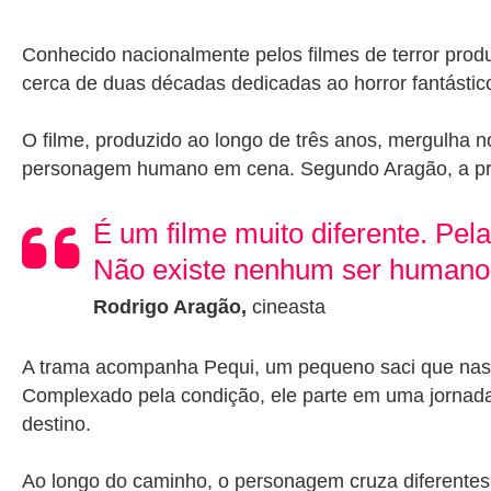
Conhecido nacionalmente pelos filmes de terror prod
cerca de duas décadas dedicadas ao horror fantástico, 
O filme, produzido ao longo de três anos, mergulha n
personagem humano em cena. Segundo Aragão, a propo
É um filme muito diferente. Pela
Não existe nenhum ser humano n
Rodrigo Aragão,
cineasta
A trama acompanha Pequi, um pequeno saci que nasce 
Complexado pela condição, ele parte em uma jornada 
destino.
Ao longo do caminho, o personagem cruza diferentes r