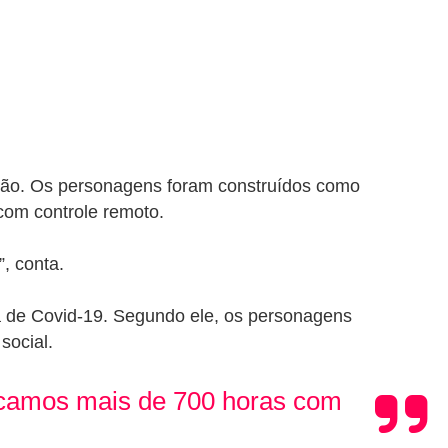
ção. Os personagens foram construídos como
com controle remoto.
, conta.
ia de Covid-19. Segundo ele, os personagens
social.
incamos mais de 700 horas com