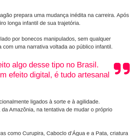
Aragão prepara uma mudança inédita na carreira. Após
 longa infantil de sua trajetória.
trelado por bonecos manipulados, sem qualquer
om uma narrativa voltada ao público infantil.
to algo desse tipo no Brasil.
feito digital, é tudo artesanal
onalmente ligados à sorte e à agilidade.
 da Amazônia, na tentativa de mudar o próprio
ras como Curupira, Caboclo d’Água e a Pata, criatura