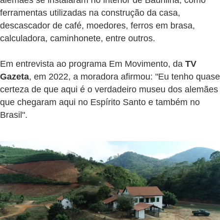
alemães se instalaram no interior de Baunilha, como
ferramentas utilizadas na construção da casa,
descascador de café, moedores, ferros em brasa,
calculadora, caminhonete, entre outros.
Em entrevista ao programa Em Movimento, da
TV
Gazeta
, em 2022, a moradora afirmou: "Eu tenho quase
certeza de que aqui é o verdadeiro museu dos alemães
que chegaram aqui no Espírito Santo e também no
Brasil".