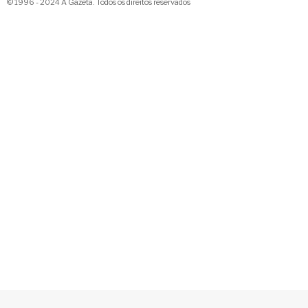
© 1996 - 2024 A Gazeta. Todos os direitos reservados