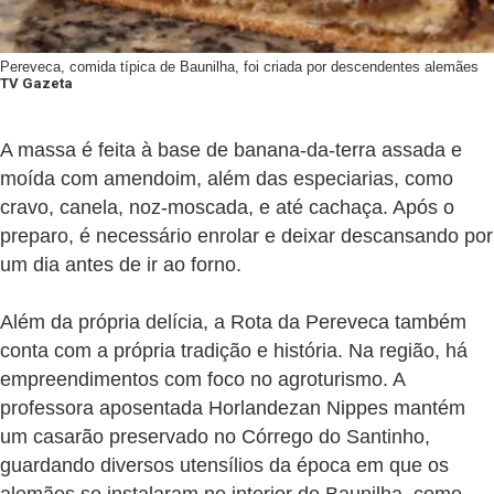
Pereveca, comida típica de Baunilha, foi criada por descendentes alemães
TV Gazeta
A massa é feita à base de banana-da-terra assada e
moída com amendoim, além das especiarias, como
cravo, canela, noz-moscada, e até cachaça. Após o
preparo, é necessário enrolar e deixar descansando por
um dia antes de ir ao forno.
Além da própria delícia, a Rota da Pereveca também
conta com a própria tradição e história. Na região, há
empreendimentos com foco no agroturismo. A
professora aposentada Horlandezan Nippes mantém
um casarão preservado no Córrego do Santinho,
guardando diversos utensílios da época em que os