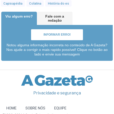
Capixapédia
Colatina
História do es
Viu algum erro?
Fale com a
redação
INFORMAR ERRO!
Notou alguma informação incorreta no conteúdo de A Gazeta?
Nos ajude a corrigir o mais rapido possível! Clique no botão ao
lado e envie sua mensagem
Privacidade e segurança
HOME
SOBRE NÓS
EQUIPE