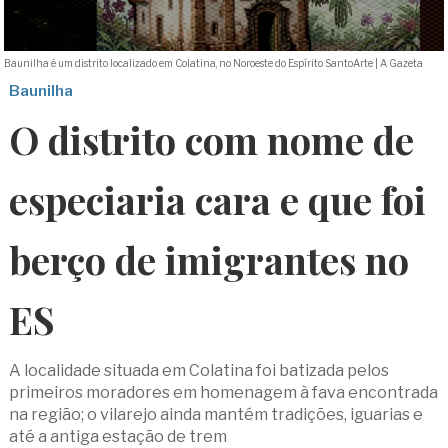
Baunilha é um distrito localizado em Colatina, no Noroeste do Espírito Santo
Arte | A Gazeta
Baunilha
O distrito com nome de
especiaria cara e que foi
berço de imigrantes no
ES
A localidade situada em Colatina foi batizada pelos
primeiros moradores em homenagem à fava encontrada
na região; o vilarejo ainda mantém tradições, iguarias e
até a antiga estação de trem