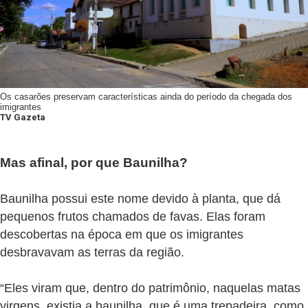
Os casarões preservam características ainda do período da chegada dos
imigrantes
TV Gazeta
Mas afinal, por que Baunilha?
Baunilha possui este nome devido à planta, que dá
pequenos frutos chamados de favas. Elas foram
descobertas na época em que os imigrantes
desbravavam as terras da região.
“Eles viram que, dentro do patrimônio, naquelas matas
virgens, existia a baunilha, que é uma trepadeira, como