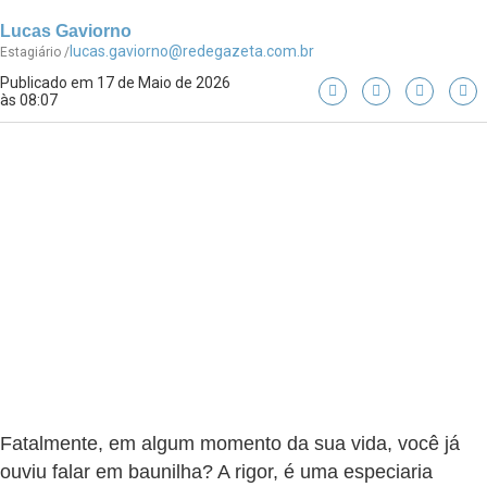
Lucas Gaviorno
lucas.gaviorno@redegazeta.com.br
Estagiário /
Publicado em 17 de Maio de 2026
às 08:07
Fatalmente, em algum momento da sua vida, você já
ouviu falar em baunilha? A rigor, é uma especiaria