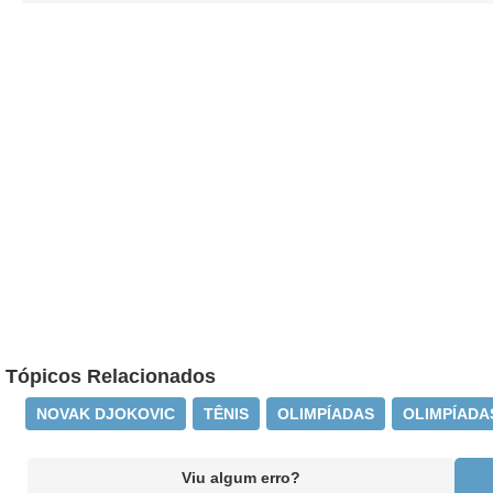
Tópicos Relacionados
NOVAK DJOKOVIC
TÊNIS
OLIMPÍADAS
OLIMPÍADA
Viu algum erro?