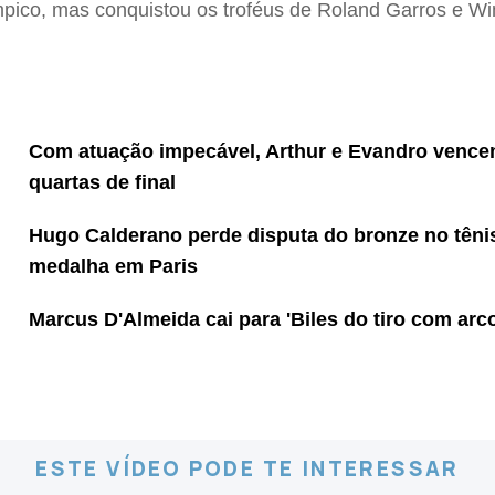
ímpico, mas conquistou os troféus de Roland Garros e W
Com atuação impecável, Arthur e Evandro venc
quartas de final
Hugo Calderano perde disputa do bronze no têni
medalha em Paris
Marcus D'Almeida cai para 'Biles do tiro com arc
ESTE VÍDEO PODE TE INTERESSAR