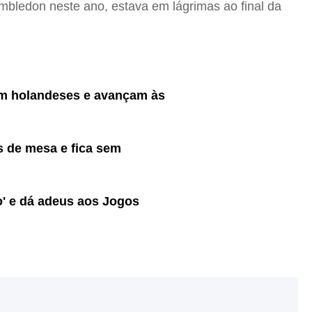
imbledon neste ano, estava em lágrimas ao final da
em holandeses e avançam às
s de mesa e fica sem
o' e dá adeus aos Jogos