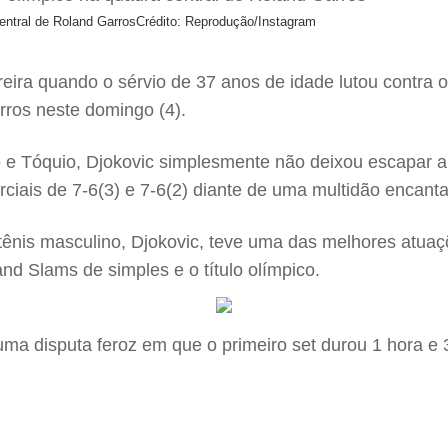
entral de Roland Garros
Crédito: Reprodução/Instagram
ira quando o sérvio de 37 anos de idade lutou contra 
rros neste domingo (4).
 e Tóquio, Djokovic simplesmente não deixou escapar a
ciais de 7-6(3) e 7-6(2) diante de uma multidão encanta
nis masculino, Djokovic, teve uma das melhores atuaçõe
nd Slams de simples e o título olímpico.
a disputa feroz em que o primeiro set durou 1 hora e 3