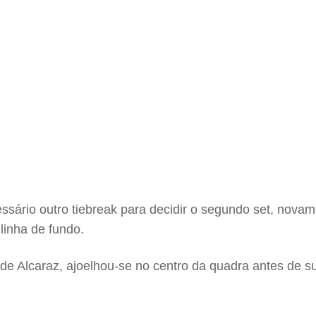
essário outro tiebreak para decidir o segundo set, nova
linha de fundo.
 de Alcaraz, ajoelhou-se no centro da quadra antes de su