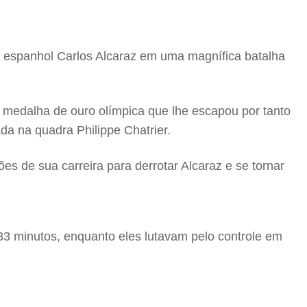
o espanhol Carlos Alcaraz em uma magnífica batalha
 medalha de ouro olímpica que lhe escapou por tanto
da na quadra Philippe Chatrier.
s de sua carreira para derrotar Alcaraz e se tornar
3 minutos, enquanto eles lutavam pelo controle em