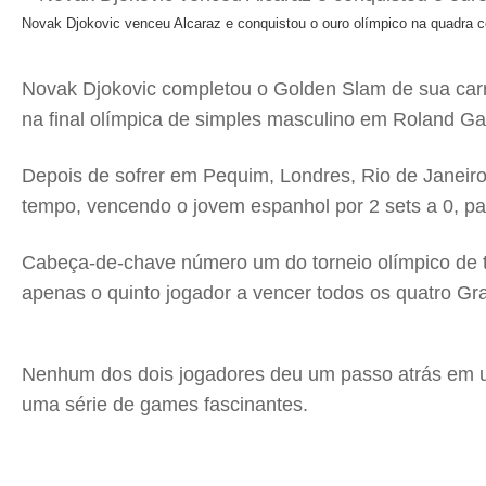
Novak Djokovic venceu Alcaraz e conquistou o ouro olímpico na quadra c
Novak Djokovic completou o Golden Slam de sua carre
na final olímpica de simples masculino em Roland Ga
Depois de sofrer em Pequim, Londres, Rio de Janeiro
tempo, vencendo o jovem espanhol por 2 sets a 0, par
Cabeça-de-chave número um do torneio olímpico de tê
apenas o quinto jogador a vencer todos os quatro Gra
Nenhum dos dois jogadores deu um passo atrás em um
uma série de games fascinantes.