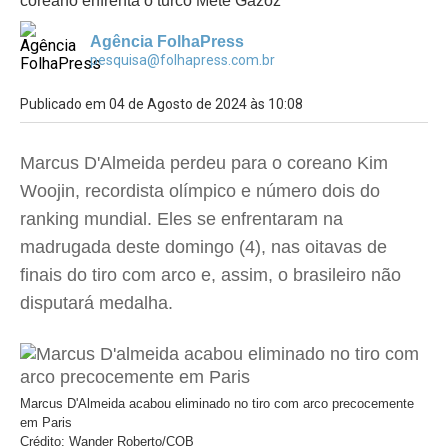
coreano enfrenta o turco Mete Gazoz
Agência FolhaPress
pesquisa@folhapress.com.br
Publicado em 04 de Agosto de 2024 às 10:08
Marcus D'Almeida perdeu para o coreano Kim
Woojin, recordista olímpico e número dois do
ranking mundial. Eles se enfrentaram na
madrugada deste domingo (4), nas oitavas de
finais do tiro com arco e, assim, o brasileiro não
disputará medalha.
Marcus D'Almeida acabou eliminado no tiro com arco precocemente
em Paris
Crédito: Wander Roberto/COB