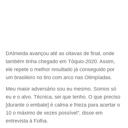
DAlmeida avançou até as oitavas de final, onde
também tinha chegado em Tóquio-2020. Assim,
ele repete o melhor resultado já conseguido por
um brasileiro no tiro com arco nas Olimpíadas.
Meu maior adversário sou eu mesmo. Somos só
eu e o alvo. Técnica, sei que tenho. O que preciso
[durante o embate] é calma e frieza para acertar o
10 o máximo de vezes possível", disse em
entrevista à Folha.