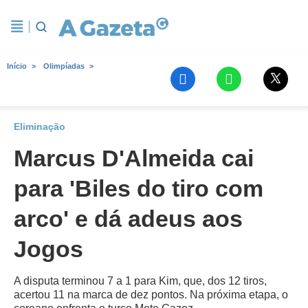
Início
Olimpíadas
Eliminação
Marcus D'Almeida cai
para 'Biles do tiro com
arco' e dá adeus aos
Jogos
A disputa terminou 7 a 1 para Kim, que, dos 12 tiros,
acertou 11 na marca de dez pontos. Na próxima etapa, o