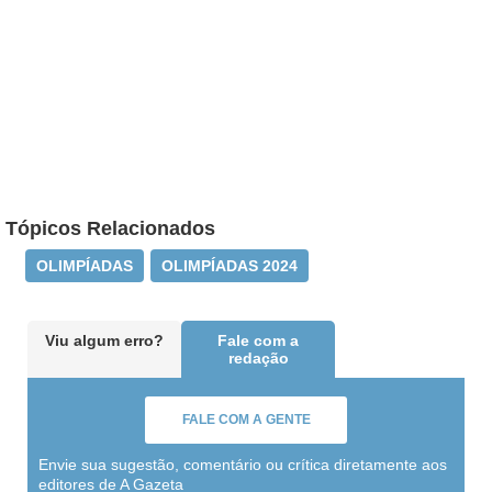
Tópicos Relacionados
OLIMPÍADAS
OLIMPÍADAS 2024
Viu algum erro?
Fale com a
redação
FALE COM A GENTE
Envie sua sugestão, comentário ou crítica diretamente aos
editores de A Gazeta