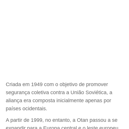
Criada em 1949 com o objetivo de promover
segurança coletiva contra a União Soviética, a
aliança era composta inicialmente apenas por
países ocidentais.
A partir de 1999, no entanto, a Otan passou a se
expandir para a Europa central e o leste europeu,