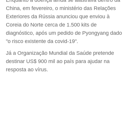
Enquanto a doença ainda se alastrava dentro da
China, em fevereiro, o ministério das Relações
Exteriores da Rússia anunciou que enviou à
Coreia do Norte cerca de 1.500 kits de
diagnóstico, após um pedido de Pyongyang dado
"o risco existente da covid-19".
Já a Organização Mundial da Saúde pretende
destinar US$ 900 mil ao país para ajudar na
resposta ao vírus.