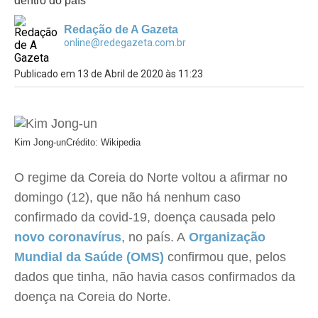
dentro do país
Redação de A Gazeta
online@redegazeta.com.br
Publicado em 13 de Abril de 2020 às 11:23
Kim Jong-un
Crédito: Wikipedia
O regime da Coreia do Norte voltou a afirmar no
domingo (12), que não há nenhum caso
confirmado da covid-19, doença causada pelo
novo coronavírus
, no país. A
Organização
Mundial da Saúde (OMS)
confirmou que, pelos
dados que tinha, não havia casos confirmados da
doença na Coreia do Norte.