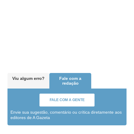
Viu algum erro?
Fale com a
redação
FALE COM A GENTE
Envie sua sugestão, comentário ou crítica diretamente aos
editores de A Gazeta