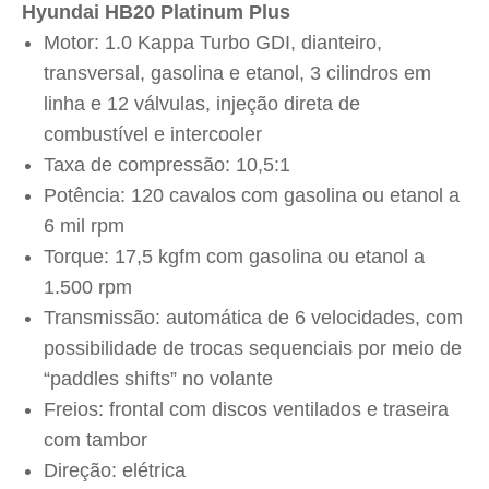
passageiros podem ficar conectados onde quer
que estejam.
A partida remota do motor confere a conveniência
de climatizar o carro à distância usando a chave
presencial. Para acionar o motor, o cliente deve