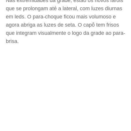
Nas extremidades da grade, estão os novos faróis
que se prolongam até a lateral, com luzes diurnas
em leds. O para-choque ficou mais volumoso e
agora abriga as luzes de seta. O capô tem frisos
que integram visualmente o logo da grade ao para-
brisa.