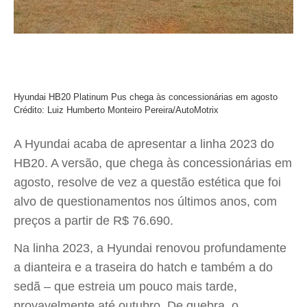
Hyundai HB20 Platinum Pus chega às concessionárias em agosto
Crédito: Luiz Humberto Monteiro Pereira/AutoMotrix
A Hyundai acaba de apresentar a linha 2023 do
HB20. A versão, que chega às concessionárias em
agosto, resolve de vez a questão estética que foi
alvo de questionamentos nos últimos anos, com
preços a partir de R$ 76.690.
Na linha 2023, a Hyundai renovou profundamente
a dianteira e a traseira do hatch e também a do
sedã – que estreia um pouco mais tarde,
provavelmente até outubro. De quebra, o