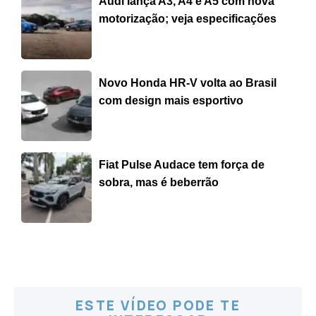
boa parceria do motor 1.0 Turbo GDI e o câmbio
automático de 6 velocidades com borboletas no
volante. Como o bom torque máximo de 17,5 kgfm
está disponível praticamente em qualquer giro, o
hatch acelera com vontade e ultrapassagens e
acelerações são feitas de forma eficiente e segura.