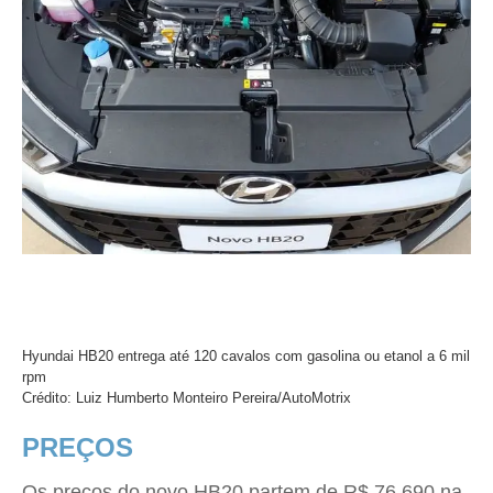
Hyundai HB20 entrega até 120 cavalos com gasolina ou etanol a 6 mil
rpm
Crédito: Luiz Humberto Monteiro Pereira/AutoMotrix
PREÇOS
Os preços do novo HB20 partem de R$ 76.690 na