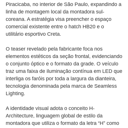
Piracicaba, no interior de São Paulo, expandindo a
linha de montagem local da montadora sul-
coreana. A estratégia visa preencher o espaço
comercial existente entre o hatch HB20 e o
utilitário esportivo Creta.
O teaser revelado pela fabricante foca nos
elementos estéticos da seção frontal, evidenciando
o conjunto óptico e o formato da grade. O veículo
traz uma faixa de iluminação contínua em LED que
interliga os faróis por toda a largura da dianteira,
tecnologia denominada pela marca de
Seamless
Lighting
.
A identidade visual adota o conceito
H-
Architecture
, linguagem global de estilo da
montadora que utiliza o formato da letra “H” como