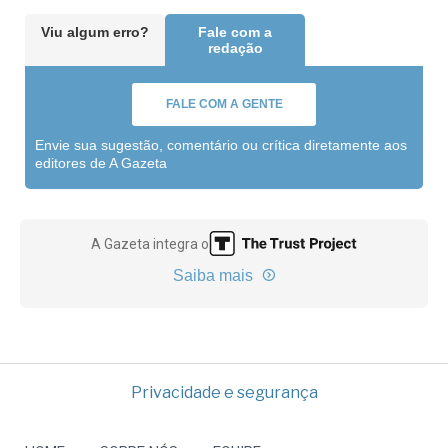
Viu algum erro?
Fale com a
redação
FALE COM A GENTE
Envie sua sugestão, comentário ou crítica diretamente aos
editores de A Gazeta
A Gazeta integra o
Saiba mais
Privacidade e segurança