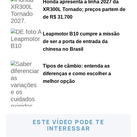
Honda apresenta a linha 2027 da
XR300L Tornado; preços partem de
de R$ 31.700
Leapmotor B10 cumpre a missão
de ser a porta de entrada da
chinesa no Brasil
Tipos de câmbio: entenda as
diferenças e como escolher a
melhor opção
ESTE VÍDEO PODE TE
INTERESSAR