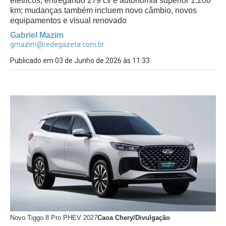
elétricos, entregando 279 cv e autonomia superior 1.200
km; mudanças também incluem novo câmbio, novos
equipamentos e visual renovado
Gabriel Mazim
gmazim@redegazeta.com.br
Publicado em 03 de Junho de 2026 às 11:33
Novo Tiggo 8 Pro PHEV 2027
Caoa Chery/Divulgação