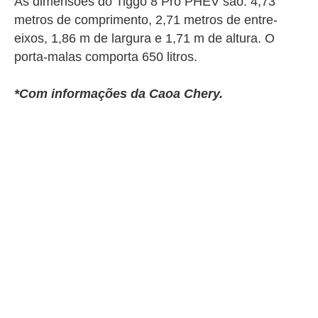
As dimensões do Tiggo 8 Pro PHEV são: 4,73
metros de comprimento, 2,71 metros de entre-
eixos, 1,86 m de largura e 1,71 m de altura. O
porta-malas comporta 650 litros.
*Com informações da Caoa Chery.