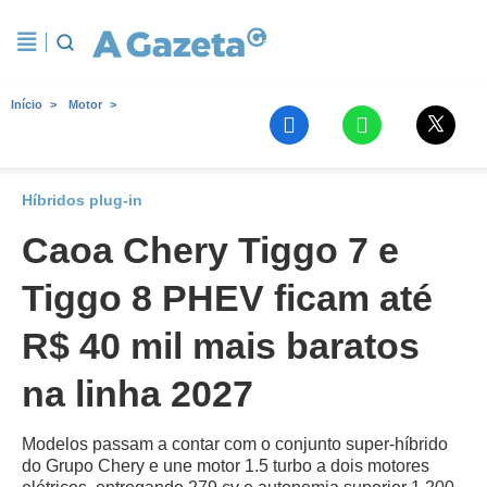
Início
Motor
Híbridos plug-in
Caoa Chery Tiggo 7 e
Tiggo 8 PHEV ficam até
R$ 40 mil mais baratos
na linha 2027
Modelos passam a contar com o conjunto super-híbrido
do Grupo Chery e une motor 1.5 turbo a dois motores