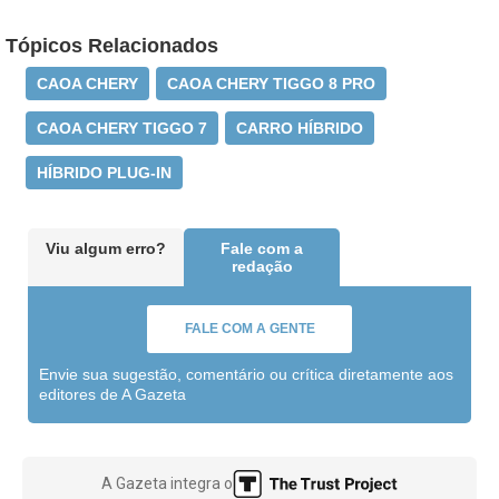
Tópicos Relacionados
CAOA CHERY
CAOA CHERY TIGGO 8 PRO
CAOA CHERY TIGGO 7
CARRO HÍBRIDO
HÍBRIDO PLUG-IN
Viu algum erro?
Fale com a
redação
FALE COM A GENTE
Envie sua sugestão, comentário ou crítica diretamente aos
editores de A Gazeta
A Gazeta integra o