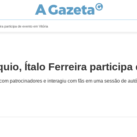
ra participa de evento em Vitória
io, Ítalo Ferreira participa
com patrocinadores e interagiu com fãs em uma sessão de autógr