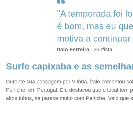
"A temporada foi l
é bom, mas eu quer
motiva a continua
Italo Ferreira
- Surfista
Surfe capixaba e as semelh
Durante sua passagem por Vitória, Ítalo comentou sob
Peniche, em Portugal. Ele destacou que o local tem p
altos tubos, se parece muito com Peniche. Vejo que 