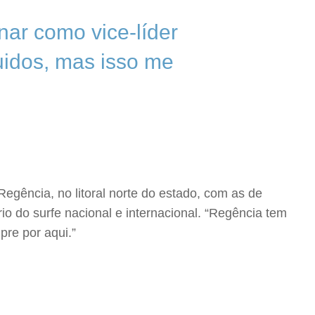
nar como vice-líder
guidos, mas isso me
egência, no litoral norte do estado, com as de
io do surfe nacional e internacional. “Regência tem
re por aqui.”