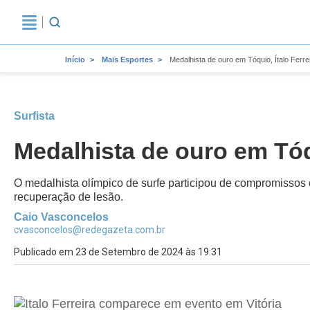
Início
Mais Esportes
Medalhista de ouro em Tóquio, Ítalo Ferrei
Surfista
Medalhista de ouro em Tóqu
O medalhista olímpico de surfe participou de compromissos 
recuperação de lesão.
Caio Vasconcelos
cvasconcelos@redegazeta.com.br
Publicado em 23 de Setembro de 2024 às 19:31