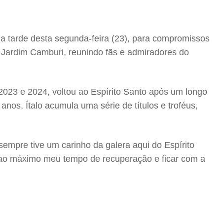
a tarde desta segunda-feira (23), para compromissos
 Jardim Camburi, reunindo fãs e admiradores do
023 e 2024, voltou ao Espírito Santo após um longo
anos, Ítalo acumula uma série de títulos e troféus,
 sempre tive um carinho da galera aqui do Espírito
 ao máximo meu tempo de recuperação e ficar com a