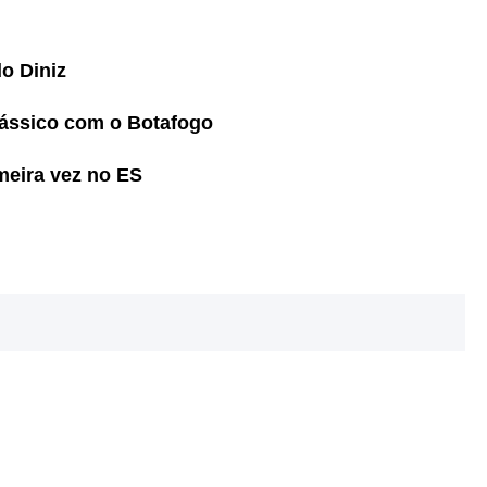
o Diniz
lássico com o Botafogo
meira vez no ES