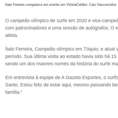
Italo Ferreira comparece em evento em Vitória
Crédito: Caio Vasconcelos
O campeão olímpico de surfe em 2020 e vice-campeão 
com patrocinadores e uma sessão de autógrafos. O ev
atleta.
Ítalo Ferreira, Campeão olímpico em Tóquio, e atua
período. Sua última visita ao estado havia sido há 15
sendo um dos maiores nomes da história do surfe mu
Em entrevista à equipe de A Gazeta Esportes, o surfis
Santo. Estou feliz de estar aqui, mesmo passando b
família.”