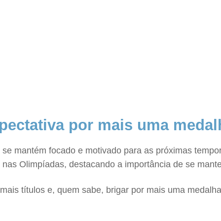
xpectativa por mais uma medal
ra se mantém focado e motivado para as próximas tempor
e nas Olimpíadas, destacando a importância de se mante
 mais títulos e, quem sabe, brigar por mais uma medalha 