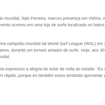
mundial, Ítalo Ferreira, marcou presença em Vitória, n
ento ocorreu em uma loja de surfe localizada no bairro
l vice-campeão mundial da World Surf League (WSL) em 2
 anos, durante um torneio amador de surfe. Hoje, aos 30 
ndial.
ta expressou a alegria de estar de volta ao estado: “Eu
em rápido, porque eu também estou tentando aproveitar