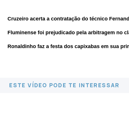
Cruzeiro acerta a contratação do técnico Fernand
Fluminense foi prejudicado pela arbitragem no c
Ronaldinho faz a festa dos capixabas em sua pri
ESTE VÍDEO PODE TE INTERESSAR