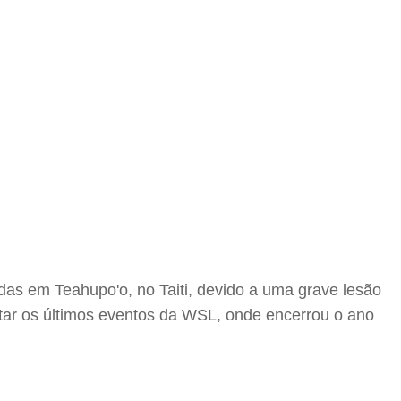
adas em Teahupo'o, no Taiti, devido a uma grave lesão
utar os últimos eventos da WSL, onde encerrou o ano