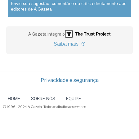
Envie sua sugestão, comentário ou crítica diretamente aos
editores de A Gazeta
A Gazeta integra o
Saiba mais
Privacidade e segurança
HOME
SOBRE NÓS
EQUIPE
© 1996 - 2024 A Gazeta. Todos os direitos reservados