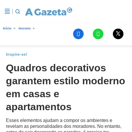
Início
Imoveis
Inspire-se!
Quadros decorativos
garantem estilo moderno
em casas e
apartamentos
Esses elementos ajudam a compor os ambientes e
revelam as personalidades dos moradores. No entanto,