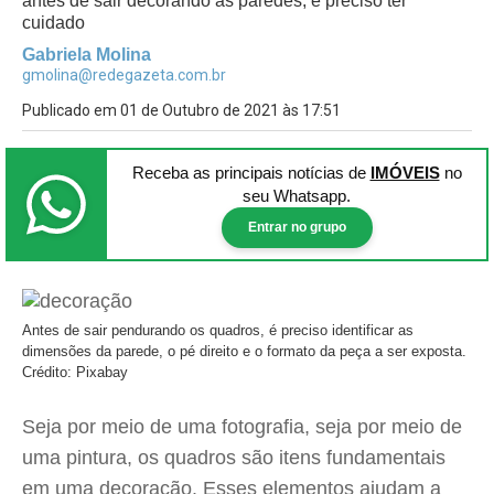
antes de sair decorando as paredes, é preciso ter
cuidado
Gabriela Molina
gmolina@redegazeta.com.br
Publicado em 01 de Outubro de 2021 às 17:51
Receba as principais notícias
de
IMÓVEIS
no
seu Whatsapp.
Entrar no grupo
Antes de sair pendurando os quadros, é preciso identificar as
dimensões da parede, o pé direito e o formato da peça a ser exposta.
Crédito: Pixabay
Seja por meio de uma fotografia, seja por meio de
uma pintura, os quadros são itens fundamentais
em uma decoração. Esses elementos ajudam a