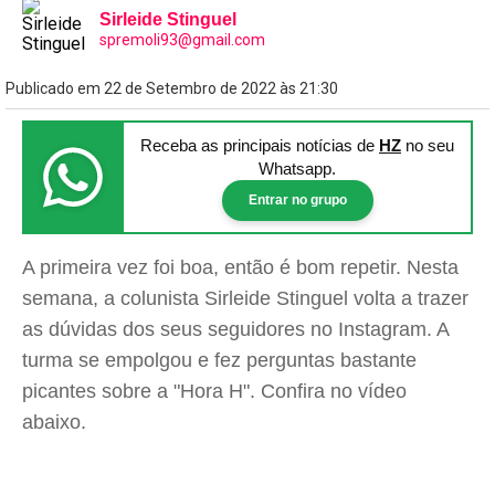
Sirleide Stinguel
spremoli93@gmail.com
Publicado em 22 de Setembro de 2022 às 21:30
Receba as principais notícias
de
HZ
no seu
Whatsapp.
Entrar no grupo
A primeira vez foi boa, então é bom repetir. Nesta
semana, a colunista Sirleide Stinguel volta a trazer
as dúvidas dos seus seguidores no Instagram. A
turma se empolgou e fez perguntas bastante
picantes sobre a "Hora H". Confira no vídeo
abaixo.