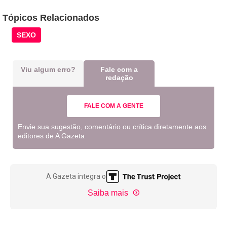
Tópicos Relacionados
SEXO
Viu algum erro?
Fale com a
redação
FALE COM A GENTE
Envie sua sugestão, comentário ou crítica diretamente aos
editores de A Gazeta
A Gazeta integra o
Saiba mais