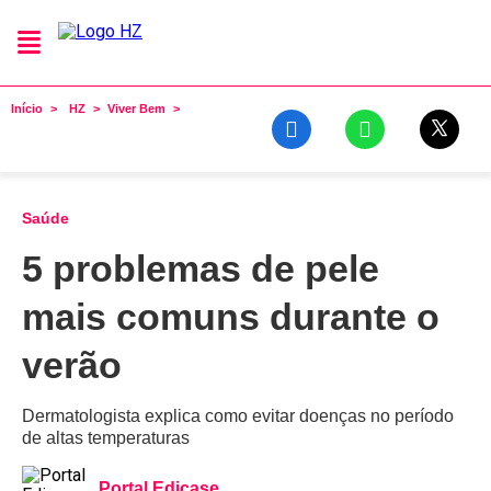
Início
HZ
Viver Bem
Saúde
5 problemas de pele
mais comuns durante o
verão
Dermatologista explica como evitar doenças no período
de altas temperaturas
Portal Edicase