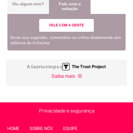
Viu algum erro?
Fale com a
redação
FALE COM A GENTE
Envie sua sugestão, comentário ou crítica diretamente aos
editores de A Gazeta
A Gazeta integra o
Saiba mais
Privacidade e segurança
HOME
SOBRE NÓS
EQUIPE