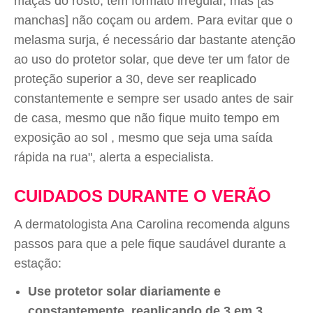
maçãs do rosto, tem formato irregular, mas [as
manchas] não coçam ou ardem. Para evitar que o
melasma surja, é necessário dar bastante atenção
ao uso do protetor solar, que deve ter um fator de
proteção superior a 30, deve ser reaplicado
constantemente e sempre ser usado antes de sair
de casa, mesmo que não fique muito tempo em
exposição ao sol , mesmo que seja uma saída
rápida na rua", alerta a especialista.
CUIDADOS DURANTE O VERÃO
A dermatologista Ana Carolina recomenda alguns
passos para que a pele fique saudável durante a
estação:
Use protetor solar diariamente e
constantemente, reaplicando de 3 em 3