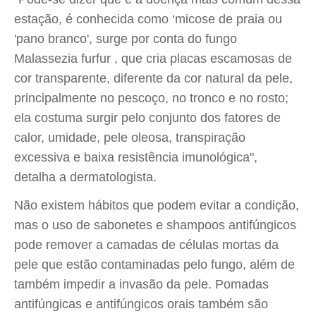
estação, é conhecida como ‘micose de praia ou
'pano branco', surge por conta do fungo
Malassezia furfur , que cria placas escamosas de
cor transparente, diferente da cor natural da pele,
principalmente no pescoço, no tronco e no rosto;
ela costuma surgir pelo conjunto dos fatores de
calor, umidade, pele oleosa, transpiração
excessiva e baixa resistência imunológica",
detalha a dermatologista.
Não existem hábitos que podem evitar a condição,
mas o uso de sabonetes e shampoos antifúngicos
pode remover a camadas de células mortas da
pele que estão contaminadas pelo fungo, além de
também impedir a invasão da pele. Pomadas
antifúngicas e antifúngicos orais também são