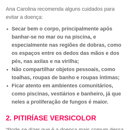
Ana Carolina recomenda alguns cuidados para
evitar a doença:
Secar bem o corpo, principalmente após
banhar-se no mar ou na piscina, e
especialmente nas regiões de dobras, como
os espaços entre os dedos das mãos e dos
pés, nas axilas e na virilha;
Não compartilhar objetos pessoais, como
toalhas, roupas de banho e roupas íntimas;
Ficar atento em ambientes comunitários,
como piscinas, vestiários e banheiro, já que
neles a proliferação de fungos é maior.
2. PITIRÍASE VERSICOLOR
"Pode-se dizer que é a doença mais comum dessa