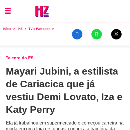
Início
HZ
TV e Famosos
Talento do ES
Mayari Jubini, a estilista
de Cariacica que já
vestiu Demi Lovato, Iza e
Katy Perry
Ela já trabalhou em supermercado e começou carreira na
moda em uma loja de roupas; conheça a trajetória da