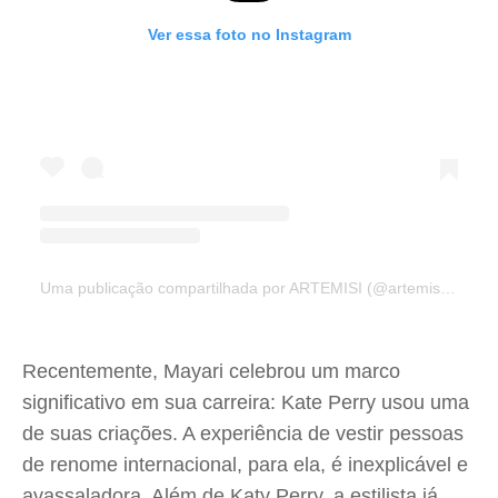
Ver essa foto no Instagram
Uma publicação compartilhada por ARTEMISI (@artemisigallery)
Recentemente, Mayari celebrou um marco
significativo em sua carreira: Kate Perry usou uma
de suas criações. A experiência de vestir pessoas
de renome internacional, para ela, é inexplicável e
avassaladora. Além de Katy Perry, a estilista já