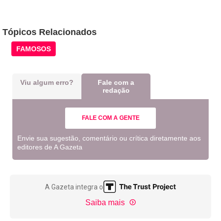
Tópicos Relacionados
FAMOSOS
Viu algum erro?
Fale com a
redação
FALE COM A GENTE
Envie sua sugestão, comentário ou crítica diretamente aos
editores de A Gazeta
A Gazeta integra o
Saiba mais