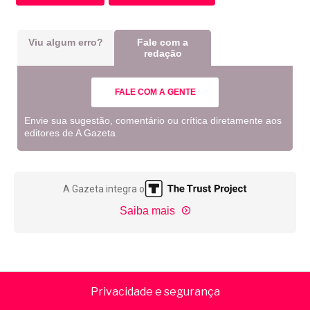
Viu algum erro?
Fale com a
redação
FALE COM A GENTE
Envie sua sugestão, comentário ou crítica diretamente aos
editores de A Gazeta
A Gazeta integra o
Saiba mais
Privacidade e segurança