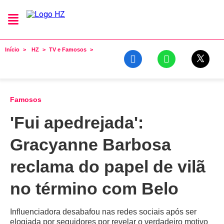
Início
HZ
TV e Famosos
Famosos
'Fui apedrejada':
Gracyanne Barbosa
reclama do papel de vilã
no término com Belo
Influenciadora desabafou nas redes sociais após ser
elogiada por seguidores por revelar o verdadeiro motivo