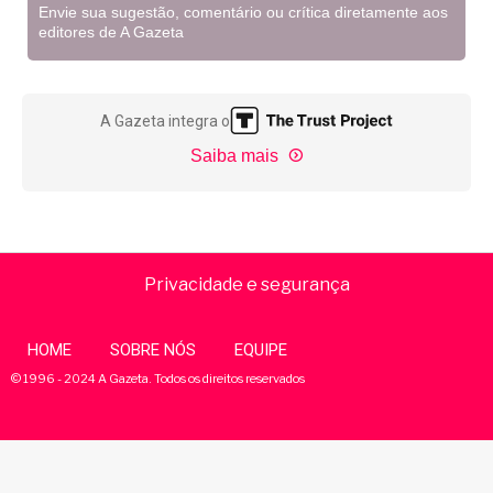
Envie sua sugestão, comentário ou crítica diretamente aos
editores de A Gazeta
A Gazeta integra o
Saiba mais
Privacidade e segurança
HOME
SOBRE NÓS
EQUIPE
© 1996 - 2024 A Gazeta. Todos os direitos reservados