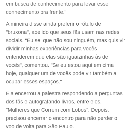
em busca de conhecimento para levar esse
conhecimento pra frente."
A mineira disse ainda preferir o rótulo de
"bruxona", apelido que seus fãs usam nas redes
sociais. "Eu sei que não sou ninguém, mas quis vir
dividir minhas experiências para vocês
entenderem que elas são iguaizinhas às de
vocês", comentou. "Se eu estou aqui em cima
hoje, qualquer um de vocês pode vir também a
ocupar esses espaços."
Ela encerrou a palestra respondendo a perguntas
dos fãs e autografando livros, entre eles,
"Mulheres que Correm com Lobos". Depois,
precisou encerrar o encontro para não perder o
voo de volta para São Paulo.