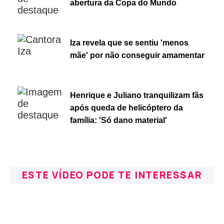
abertura da Copa do Mundo
Iza revela que se sentiu 'menos
mãe' por não conseguir amamentar
Henrique e Juliano tranquilizam fãs
após queda de helicóptero da
família: 'Só dano material'
ESTE VÍDEO PODE TE INTERESSAR