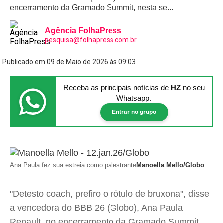
encerramento da Gramado Summit, nesta se...
Agência FolhaPress
pesquisa@folhapress.com.br
Publicado em 09 de Maio de 2026 às 09:03
Receba as principais notícias
de
HZ
no seu
Whatsapp.
Entrar no grupo
Ana Paula fez sua estreia como palestrante
Manoella Mello/Globo
"Detesto coach, prefiro o rótulo de bruxona", disse
a vencedora do BBB 26 (Globo), Ana Paula
Renault, no encerramento da Gramado Summit,