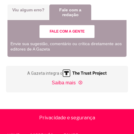
Viu algum erro?
Fale com a
redação
FALE COM A GENTE
Envie sua sugestão, comentário ou crítica diretamente aos
editores de A Gazeta
A Gazeta integra o
Saiba mais
Privacidade e segurança