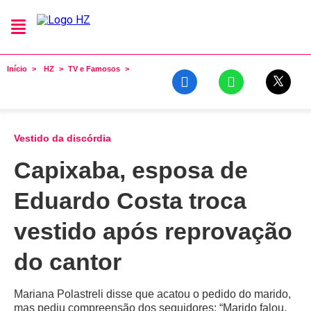
Início
HZ
TV e Famosos
Vestido da discórdia
Capixaba, esposa de
Eduardo Costa troca
vestido após reprovação
do cantor
Mariana Polastreli disse que acatou o pedido do marido,
mas pediu compreensão dos seguidores: “Marido falou,