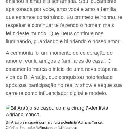
ensinou a amar e a ser amada. Sou loucamente
apaixonada por você, amo você e amo a família
que estamos construindo. Eu prometo te honrar, te
respeitar e continuar te fazendo o homem mais
feliz deste mundo. Que Deus continue nos
iluminando, guardando e blindando o nosso amor".
A cerimônia foi um momento de celebração do
amor e reuniu amigos e familiares do casal. O
casamento marca o início de uma nova etapa na
vida de Bil Araújo, que conquistou notoriedade
após sua participação no reality show e segue sua
carreira como influenciador digital e modelo.
Bil Araújo se casou com a cirurgiã-dentista Adriana Yanca
Crédito: Reprodução/Instagram/@bilaraujjo