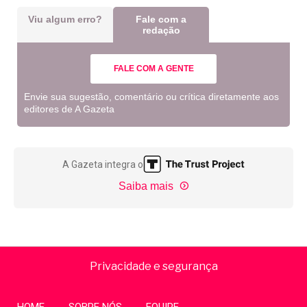
Viu algum erro?
Fale com a
redação
FALE COM A GENTE
Envie sua sugestão, comentário ou crítica diretamente aos
editores de A Gazeta
A Gazeta integra o
Saiba mais
Privacidade e segurança