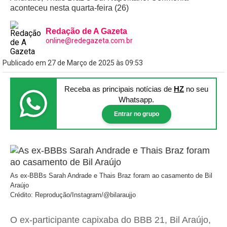
aconteceu nesta quarta-feira (26)
Redação de A Gazeta
online@redegazeta.com.br
Publicado em 27 de Março de 2025 às 09:53
Receba as principais notícias
de
HZ
no seu
Whatsapp.
Entrar no grupo
As ex-BBBs Sarah Andrade e Thais Braz foram ao casamento de Bil
Araújo
Crédito: Reprodução/Instagram/@bilaraujjo
O ex-participante capixaba do BBB 21, Bil Araújo,