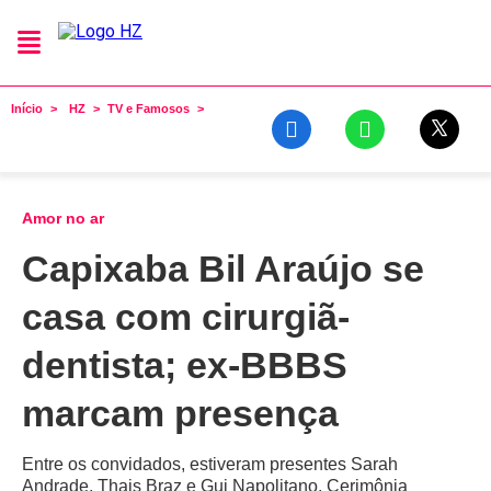
Início
HZ
TV e Famosos
Amor no ar
Capixaba Bil Araújo se
casa com cirurgiã-
dentista; ex-BBBS
marcam presença
Entre os convidados, estiveram presentes Sarah
Andrade, Thais Braz e Gui Napolitano. Cerimônia