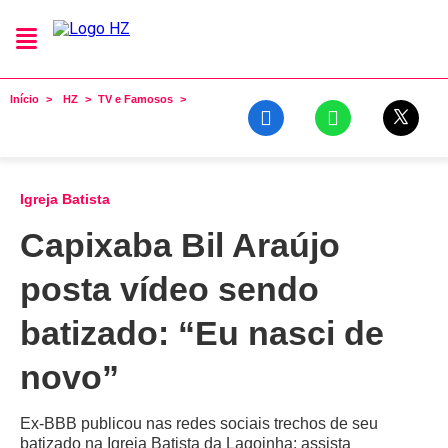
Início
HZ
TV e Famosos
Igreja Batista
Capixaba Bil Araújo
posta vídeo sendo
batizado: “Eu nasci de
novo”
Ex-BBB publicou nas redes sociais trechos de seu
batizado na Igreja Batista da Lagoinha; assista