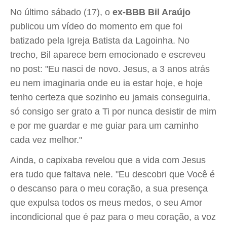
No último sábado (17), o
ex-BBB Bil Araújo
publicou um vídeo do momento em que foi
batizado pela Igreja Batista da Lagoinha. No
trecho, Bil aparece bem emocionado e escreveu
no post: "Eu nasci de novo. Jesus, a 3 anos atrás
eu nem imaginaria onde eu ia estar hoje, e hoje
tenho certeza que sozinho eu jamais conseguiria,
só consigo ser grato a Ti por nunca desistir de mim
e por me guardar e me guiar para um caminho
cada vez melhor."
Ainda, o capixaba revelou que a vida com Jesus
era tudo que faltava nele. "Eu descobri que Você é
o descanso para o meu coração, a sua presença
que expulsa todos os meus medos, o seu Amor
incondicional que é paz para o meu coração, a voz