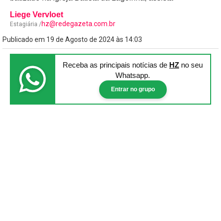
Liege Vervloet
hz@redegazeta.com.br
Estagiária /
Publicado em 19 de Agosto de 2024 às 14:03
Receba as principais notícias
de
HZ
no seu
Whatsapp.
Entrar no grupo