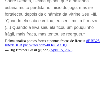
Sobre Renata, Delma opinou que a bailarina
estaria muito perdida no início do jogo, mas se
fortaleceu depois da dinâmica da Vitrine Seu Fifi.
"Quando ela saiu e voltou, eu senti muita firmeza.
(...) Quando a Eva saiu ela ficou um pouquinho
frágil, mais fraca, mas tentou se reerguer."
Delma analisa pontos fortes e pontos fracos de Renata
#BBB25
#RedeBBB
pic.twitter.com/4IOeiCdX3Q
— Big Brother Brasil (@bbb)
April 15, 2025