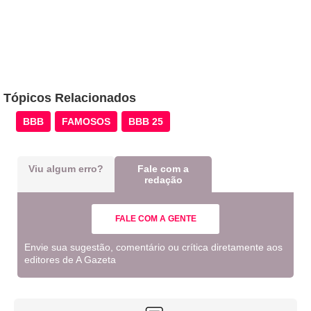
Tópicos Relacionados
BBB
FAMOSOS
BBB 25
Viu algum erro?
Fale com a
redação
FALE COM A GENTE
Envie sua sugestão, comentário ou crítica diretamente aos
editores de A Gazeta