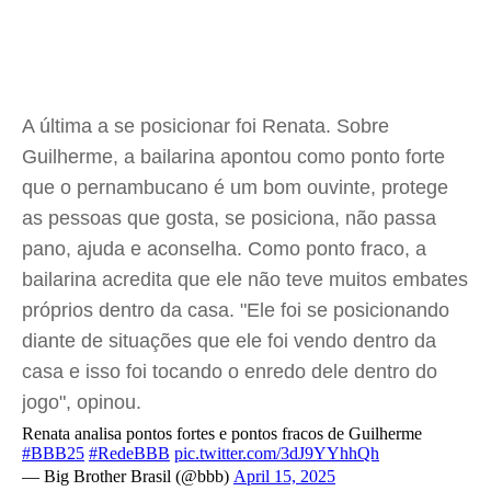
A última a se posicionar foi Renata. Sobre
Guilherme, a bailarina apontou como ponto forte
que o pernambucano é um bom ouvinte, protege
as pessoas que gosta, se posiciona, não passa
pano, ajuda e aconselha. Como ponto fraco, a
bailarina acredita que ele não teve muitos embates
próprios dentro da casa. "Ele foi se posicionando
diante de situações que ele foi vendo dentro da
casa e isso foi tocando o enredo dele dentro do
jogo", opinou.
Renata analisa pontos fortes e pontos fracos de Guilherme
#BBB25
#RedeBBB
pic.twitter.com/3dJ9YYhhQh
— Big Brother Brasil (@bbb)
April 15, 2025