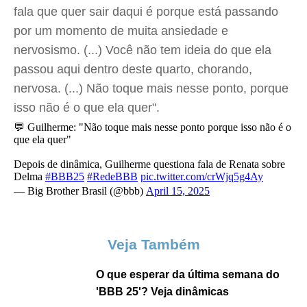
fala que quer sair daqui é porque está passando
por um momento de muita ansiedade e
nervosismo. (...) Você não tem ideia do que ela
passou aqui dentro deste quarto, chorando,
nervosa. (...) Não toque mais nesse ponto, porque
isso não é o que ela quer".
💬 Guilherme: "Não toque mais nesse ponto porque isso não é o
que ela quer"
Depois de dinâmica, Guilherme questiona fala de Renata sobre
Delma
#BBB25
#RedeBBB
pic.twitter.com/crWjq5g4Ay
— Big Brother Brasil (@bbb)
April 15, 2025
Veja Também
O que esperar da última semana do
'BBB 25'? Veja dinâmicas