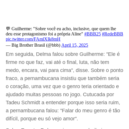
💬 Guilherme: "Sobre você eu acho, inclusive, que quem lhe
deu esse protagonismo foi a própria Aline"
#BBB25
#RedeBBB
pic.twitter.com/FAmlXIk8mH
— Big Brother Brasil (@bbb)
April 15, 2025
Em seguida, Delma falou sobre Guilherme: "Ele é
firme no que faz, vai até o final, luta, não tem
medo, encara, vai para cima", disse. Sobre o ponto
fraco, a pernambucana insistiu que também seria
o coração, uma vez que o genro teria orientado e
ajudado muitas pessoas no jogo. Cutucada por
Tadeu Schmidt a entender porque isso seria ruim,
a pernambucana falou: "Falar do meu genro é tão
difícil, porque eu só vejo amor".