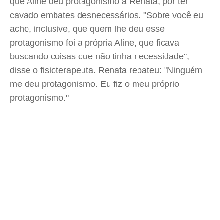
que Aline deu protagonismo a Renata, por ter
cavado embates desnecessários. "Sobre você eu
acho, inclusive, que quem lhe deu esse
protagonismo foi a própria Aline, que ficava
buscando coisas que não tinha necessidade",
disse o fisioterapeuta. Renata rebateu: "Ninguém
me deu protagonismo. Eu fiz o meu próprio
protagonismo."