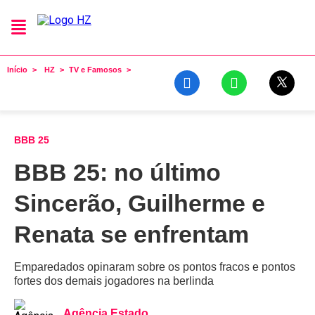
Início
HZ
TV e Famosos
BBB 25
BBB 25: no último
Sincerão, Guilherme e
Renata se enfrentam
Emparedados opinaram sobre os pontos fracos e pontos
fortes dos demais jogadores na berlinda
Agência Estado