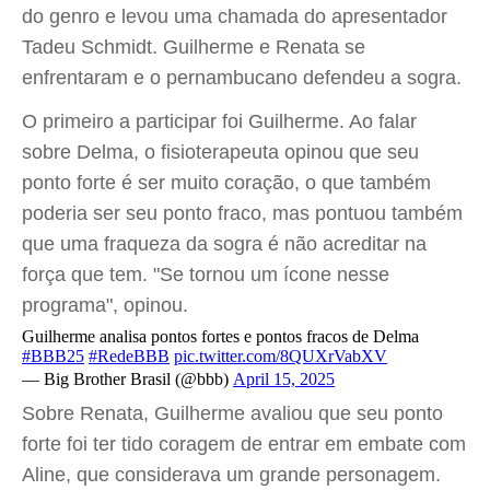
do genro e levou uma chamada do apresentador
Tadeu Schmidt. Guilherme e Renata se
enfrentaram e o pernambucano defendeu a sogra.
O primeiro a participar foi Guilherme. Ao falar
sobre Delma, o fisioterapeuta opinou que seu
ponto forte é ser muito coração, o que também
poderia ser seu ponto fraco, mas pontuou também
que uma fraqueza da sogra é não acreditar na
força que tem. "Se tornou um ícone nesse
programa", opinou.
Guilherme analisa pontos fortes e pontos fracos de Delma
#BBB25
#RedeBBB
pic.twitter.com/8QUXrVabXV
— Big Brother Brasil (@bbb)
April 15, 2025
Sobre Renata, Guilherme avaliou que seu ponto
forte foi ter tido coragem de entrar em embate com
Aline, que considerava um grande personagem.