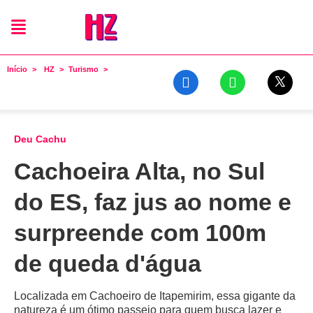
Início
HZ
Turismo
Deu Cachu
Cachoeira Alta, no Sul
do ES, faz jus ao nome e
surpreende com 100m
de queda d'água
Localizada em Cachoeiro de Itapemirim, essa gigante da
natureza é um ótimo passeio para quem busca lazer e