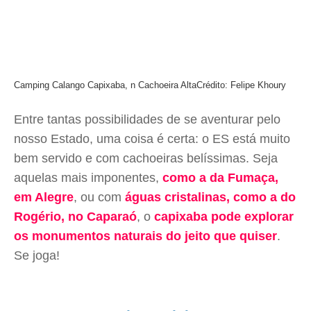
Camping Calango Capixaba, n Cachoeira Alta
Crédito: Felipe Khoury
Entre tantas possibilidades de se aventurar pelo
nosso Estado, uma coisa é certa: o ES está muito
bem servido e com cachoeiras belíssimas. Seja
aquelas mais imponentes,
como a da Fumaça,
em Alegre
, ou com
águas cristalinas
, como a do
Rogério, no Caparaó
, o
capixaba pode explorar
os monumentos naturais do jeito que quiser
.
Se joga!