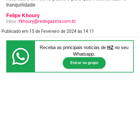
tranquilidade
Felipe Khoury
fkhoury@redegazeta.com.br
Editor /
Publicado em 15 de Fevereiro de 2024 às 14:11
Receba as principais notícias
de
HZ
no seu
Whatsapp.
Entrar no grupo