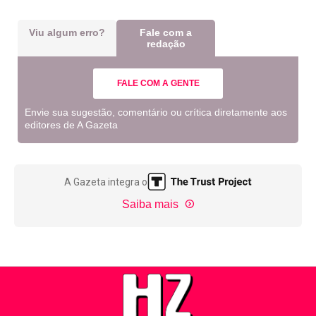
Viu algum erro?
Fale com a
redação
FALE COM A GENTE
Envie sua sugestão, comentário ou crítica diretamente aos
editores de A Gazeta
A Gazeta integra o
Saiba mais