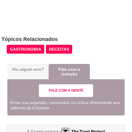
Tópicos Relacionados
GASTRONOMIA
RECEITAS
Viu algum erro?
Fale com a
redação
FALE COM A GENTE
Envie sua sugestão, comentário ou crítica diretamente aos
editores de A Gazeta
A Gazeta integra o