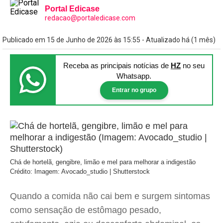
Portal Edicase
redacao@portaledicase.com
Publicado em 15 de Junho de 2026 às 15:55 - Atualizado há (1 mês)
Receba as principais notícias
de
HZ
no seu
Whatsapp.
Entrar no grupo
Chá de hortelã, gengibre, limão e mel para melhorar a indigestão
Crédito: Imagem: Avocado_studio | Shutterstock
Quando a comida não cai bem e surgem sintomas
como sensação de estômago pesado,