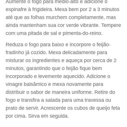
Aumente o fogo para médio-alto e adicione o
espinafre à frigideira. Mexa bem por 2 a 3 minutos
até que as folhas murchem completamente, mas
ainda mantenham sua cor verde vibrante. Tempere
com uma pitada de sal e pimenta-do-reino.
Reduza o fogo para baixo e incorpore o feijão-
fradinho já cozido. Mexa delicadamente para
misturar os ingredientes e aqueça por cerca de 2
minutos, garantindo que o feijão fique bem
incorporado e levemente aquecido. Adicione o
vinagre balsâmico e mexa novamente para
distribuir o sabor de maneira uniforme. Retire do
fogo e transfira a salada para uma travessa ou
prato de servir. Acrescente os cubos de queijo feta
por cima. Sirva em seguida.