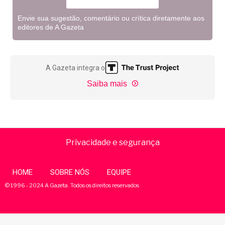
Envie sua sugestão, comentário ou crítica diretamente aos
editores de A Gazeta
A Gazeta integra o
Saiba mais
Privacidade e segurança
HOME
SOBRE NÓS
EQUIPE
© 1996 - 2024 A Gazeta. Todos os direitos reservados