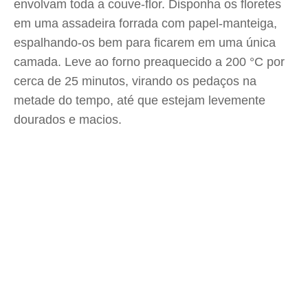
envolvam toda a couve-flor. Disponha os floretes
em uma assadeira forrada com papel-manteiga,
espalhando-os bem para ficarem em uma única
camada. Leve ao forno preaquecido a 200 °C por
cerca de 25 minutos, virando os pedaços na
metade do tempo, até que estejam levemente
dourados e macios.