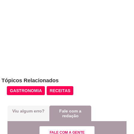
Tópicos Relacionados
GASTRONOMIA
RECEITAS
Viu algum erro?
Fale com a
redação
FALE COM A GENTE