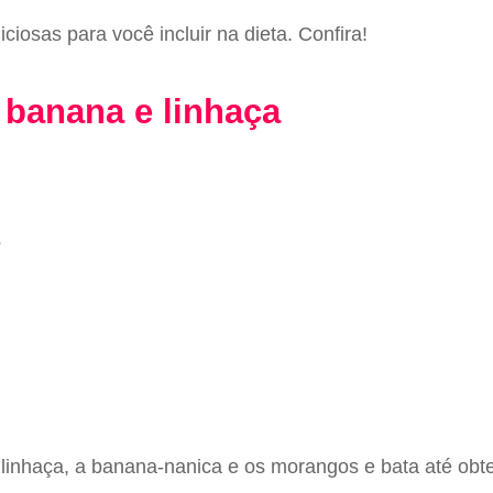
ciosas para você incluir na dieta. Confira!
 banana e linhaça
s
e linhaça, a banana-nanica e os morangos e bata até ob