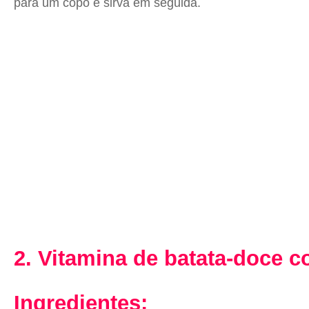
para um copo e sirva em seguida.
2. Vitamina de batata-doce 
Ingredientes: