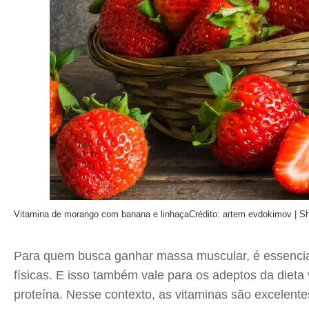
Vitamina de morango com banana e linhaça
Crédito: artem evdokimov | Sh
Para quem busca ganhar massa muscular, é essencial
físicas. E isso também vale para os adeptos da diet
proteína. Nesse contexto, as vitaminas são excelentes