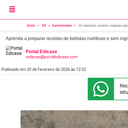
Saudáveis
10 vitaminas caseiras ve
Início
HZ
Gastronomia
10 vitaminas caseiras veganas par
Aprenda a preparar receitas de bebidas nutritivas e sem ing
Portal Edicase
redacao@portaledicase.com
Publicado em 20 de Fevereiro de 2026 às 12:52
Rec
Wha