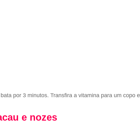
e bata por 3 minutos. Transfira a vitamina para um copo 
acau e nozes