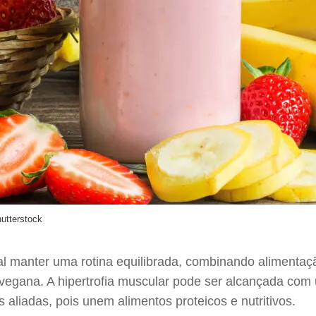
utterstock
 manter uma rotina equilibrada, combinando alimentação
a vegana. A hipertrofia muscular pode ser alcançada co
 aliadas, pois unem alimentos proteicos e nutritivos.