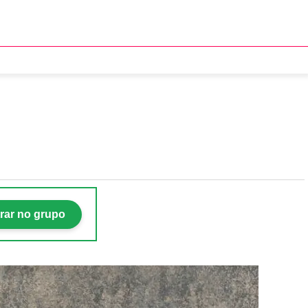
 de massa muscular
rar no grupo