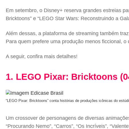
Em setembro, o Disney+ reserva grandes estreias par
Bricktoons” e “LEGO Star Wars: Reconstruindo a Galá
Além dessas, a plataforma de streaming também traz
Para quem prefere uma produção menos ficcional, o d
A seguir, confira mais detalhes!
1. LEGO Pixar: Bricktoons (0
“LEGO Pixar: Bricktoons” conta histórias de produções icônicas do estúd
Um crossover de personagens de diversas animações
“Procurando Nemo”, “Carros”, “Os Incríveis”, “Valente