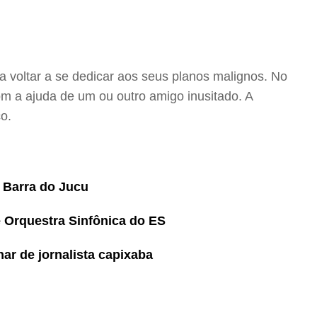
a voltar a se dedicar aos seus planos malignos. No
m a ajuda de um ou outro amigo inusitado. A
o.
a Barra do Jucu
e Orquestra Sinfônica do ES
har de jornalista capixaba