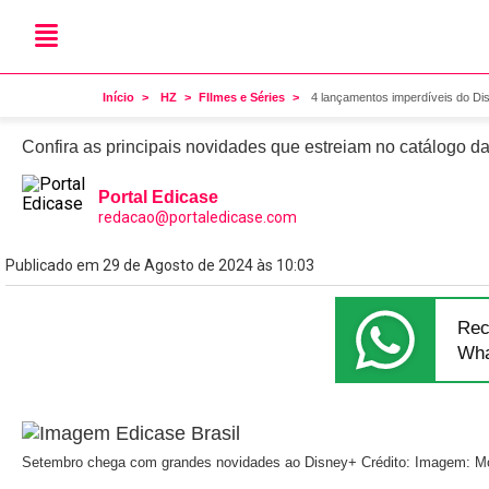
Lançamento
4 lançamentos imperdívei
Início
HZ
FIlmes e Séries
4 lançamentos imperdíveis do D
Confira as principais novidades que estreiam no catálogo d
Portal Edicase
redacao@portaledicase.com
Publicado em 29 de Agosto de 2024 às 10:03
Rec
Wha
Setembro chega com grandes novidades ao Disney+
Crédito: Imagem: Mo