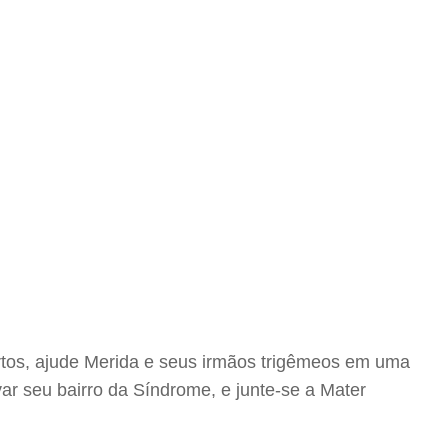
rtos, ajude Merida e seus irmãos trigêmeos em uma
var seu bairro da Síndrome, e junte-se a Mater