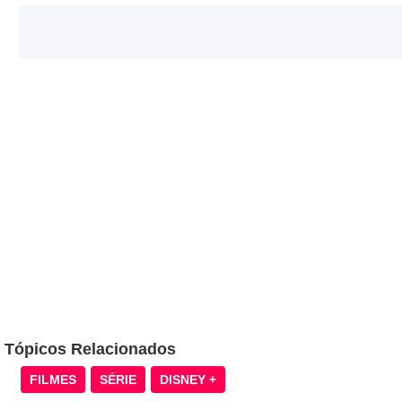
Tópicos Relacionados
FILMES
SÉRIE
DISNEY +