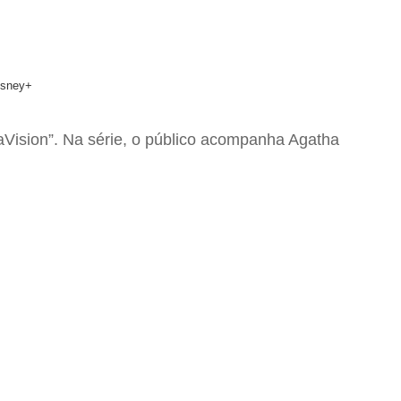
isney+
aVision”. Na série, o público acompanha Agatha