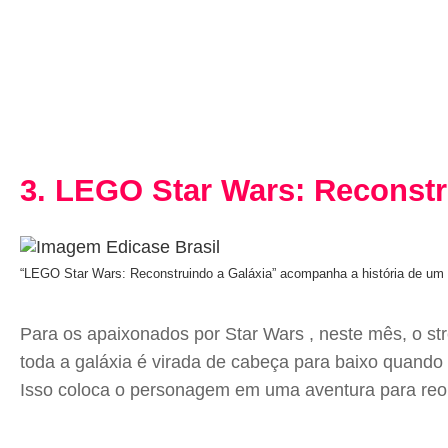
3. LEGO Star Wars: Reconstru
“LEGO Star Wars: Reconstruindo a Galáxia” acompanha a história de um 
Para os apaixonados por Star Wars , neste mês, o st
toda a galáxia é virada de cabeça para baixo quando
Isso coloca o personagem em uma aventura para reorg