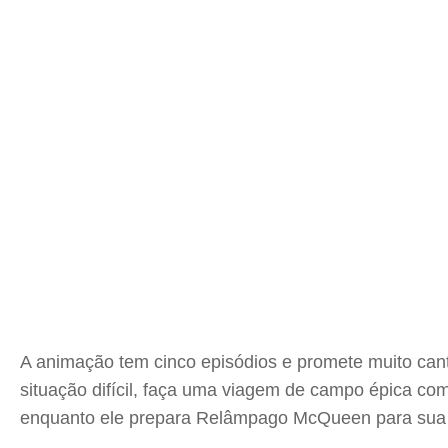
A animação tem cinco episódios e promete muito can
situação difícil, faça uma viagem de campo épica com
enquanto ele prepara Relâmpago McQueen para sua pr