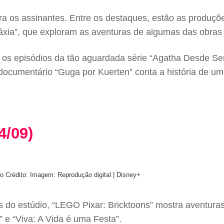
a os assinantes. Entre os destaques, estão as produçõe
xia”, que exploram as aventuras de algumas das obras 
 os episódios da tão aguardada série “Agatha Desde Sem
ocumentário “Guga por Kuerten” conta a história de um 
4/09)
io
Crédito: Imagem: Reprodução digital | Disney+
 do estúdio, “LEGO Pixar: Bricktoons” mostra aventura
” e “Viva: A Vida é uma Festa”.