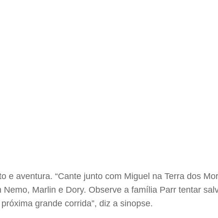
to e aventura. “Cante junto com Miguel na Terra dos Mo
 Nemo, Marlin e Dory. Observe a família Parr tentar sal
óxima grande corrida”, diz a sinopse.