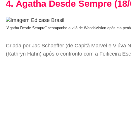
4. Agatha Desde Sempre (18/
“Agatha Desde Sempre” acompanha a vilã de WandaVision após ela perd
Criada por Jac Schaeffer (de Capitã Marvel e Viúva 
(Kathryn Hahn) após o confronto com a Feiticeira Esc