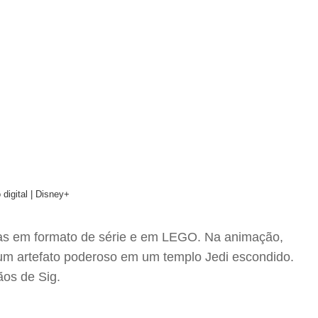
digital | Disney+
 mas em formato de série e em LEGO. Na animação,
 um artefato poderoso em um templo Jedi escondido.
ãos de Sig.