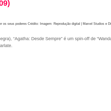
09)
er os seus poderes
Crédito: Imagem: Reprodução digital | Marvel Studios e D
Negra), “Agatha: Desde Sempre” é um spin-off de “Wand
arlate.