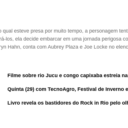
no qual esteve presa por muito tempo, a personagem tent
á-los, ela decide embarcar em uma jornada perigosa co
hryn Hahn, conta com Aubrey Plaza e Joe Locke no elenc
Filme sobre rio Jucu e congo capixaba estreia n
Quinta (29) com TecnoAgro, Festival de Inverno 
Livro revela os bastidores do Rock in Rio pelo ol