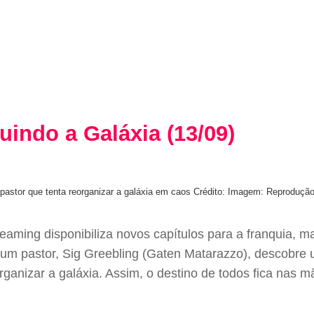
indo a Galáxia (13/09)
pastor que tenta reorganizar a galáxia em caos
Crédito: Imagem: Reprodução 
reaming disponibiliza novos capítulos para a franquia,
 um pastor, Sig Greebling (Gaten Matarazzo), descobre
anizar a galáxia. Assim, o destino de todos fica nas m