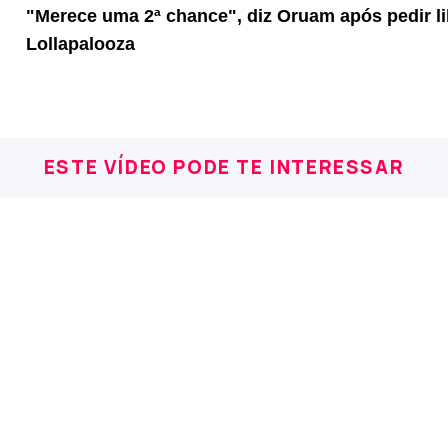
"Merece uma 2ª chance", diz Oruam após pedir l
Lollapalooza
ESTE VÍDEO PODE TE INTERESSAR