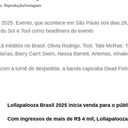
to: Reprodução/Instagram
 2025. Evento, que acontece em São Paulo nos dias 28, 2
du Sol e Tool como headliners do evento
 16 inéditos no Brasil: Olivia Rodrigo, Tool, Tate McRa
Marías, Barry Can't Swim, Nessa Barrett, Artemas, Inhal
a com a turnê de despedida, a banda capixaba Dead Fish
Lollapalooza Brasil 2025 inicia venda para o públ
Com ingressos de mais de R$ 4 mil, Lollapalooza