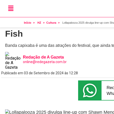
Festival de música
Lollapalooza 2025 divulga
Início
HZ
Cultura
Lollapalooza 2025 divulga line-up com S
Fish
Banda capixaba é uma das atrações do festival, que ainda t
Redação de A Gazeta
online@redegazeta.com.br
Publicado em 03 de Setembro de 2024 às 12:28
Rec
Wha