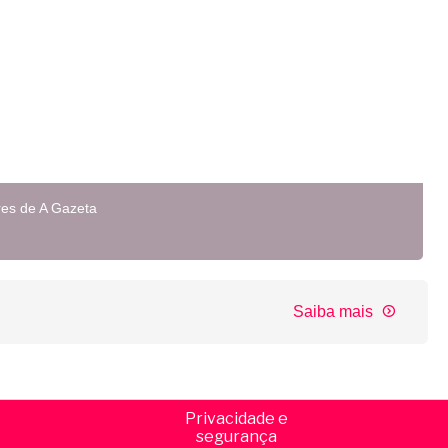
res de A Gazeta
Saiba mais
Privacidade e
segurança