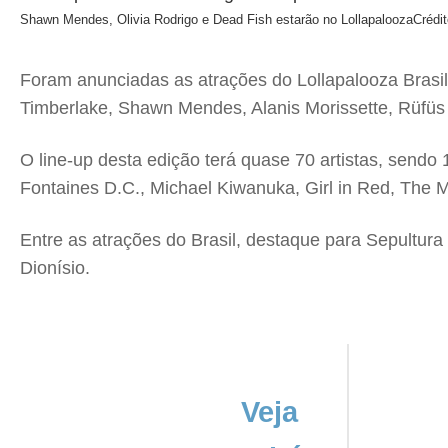
Shawn Mendes, Olivia Rodrigo e Dead Fish estarão no Lollapalooza
Crédi
Foram anunciadas as atrações do Lollapalooza Brasil
Timberlake, Shawn Mendes, Alanis Morissette, Rüfüs 
O line-up desta edição terá quase 70 artistas, sendo
Fontaines D.C., Michael Kiwanuka, Girl in Red, The 
Entre as atrações do Brasil, destaque para Sepultur
Dionísio.
Veja