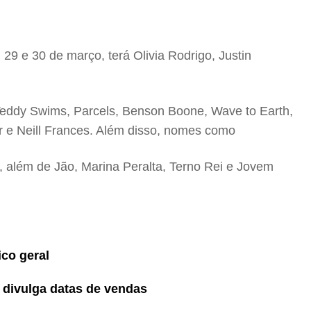
9 e 30 de março, terá Olivia Rodrigo, Justin
e, Teddy Swims, Parcels, Benson Boone, Wave to Earth,
er e Neill Frances. Além disso, nomes como
, além de Jão, Marina Peralta, Terno Rei e Jovem
ico geral
 divulga datas de vendas