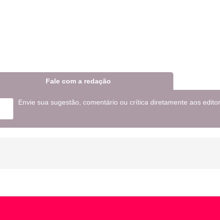
Fale com a redação
Envie sua sugestão, comentário ou crítica diretamente aos edito