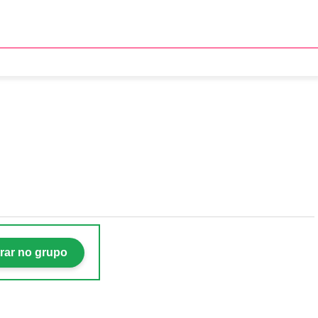
 Olivia Rodrigo e Dead
rar no grupo