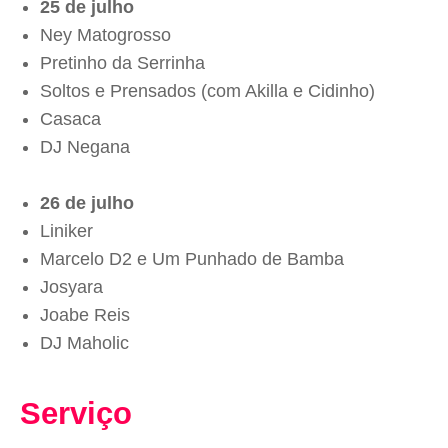
25 de julho
Ney Matogrosso
Pretinho da Serrinha
Soltos e Prensados (com Akilla e Cidinho)
Casaca
DJ Negana
26 de julho
Liniker
Marcelo D2 e Um Punhado de Bamba
Josyara
Joabe Reis
DJ Maholic
Serviço