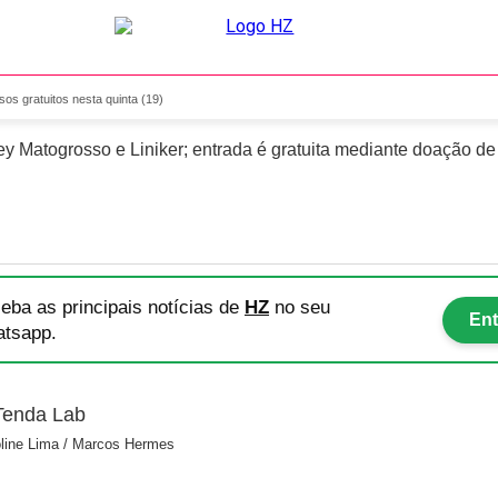
irada de ingressos gratuitos
sos gratuitos nesta quinta (19)
Matogrosso e Liniker; entrada é gratuita mediante doação de 
eba as principais notícias
de
HZ
no seu
Ent
tsapp.
oline Lima / Marcos Hermes