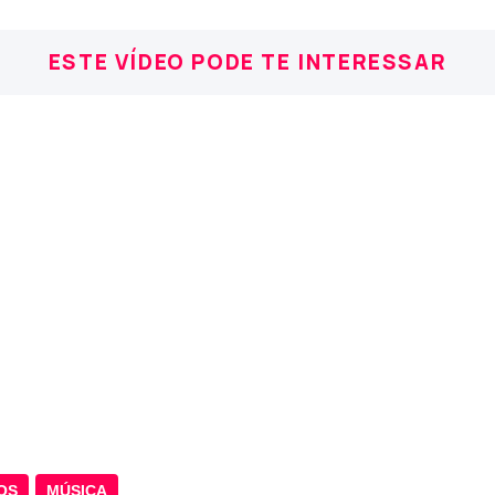
ESTE VÍDEO PODE TE INTERESSAR
OS
MÚSICA