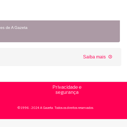
res de A Gazeta
Saiba mais
Privacidade e
segurança
© 1996 - 2024 A Gazeta. Todos os direitos reservados