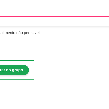
 nesta quinta (19)
alimento não perecível
rar no grupo