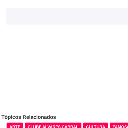
Tópicos Relacionados
ARTE
CLUBE ALVARES CABRAL
CULTURA
FAMOS