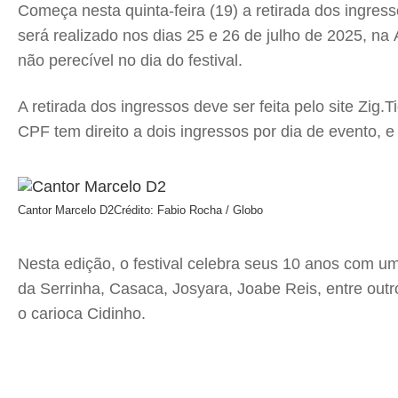
Começa nesta quinta-feira (19) a retirada dos ingress
será realizado nos dias 25 e 26 de julho de 2025, na
não perecível no dia do festival.
A retirada dos ingressos deve ser feita pelo site Zig.T
CPF tem direito a dois ingressos por dia de evento, e 
Cantor Marcelo D2
Crédito: Fabio Rocha / Globo
Nesta edição, o festival celebra seus 10 anos com u
da Serrinha, Casaca, Josyara, Joabe Reis, entre out
o carioca Cidinho.