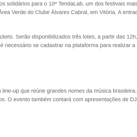
os solidários para o 10º TendaLab, um dos festivais mai
 Área Verde do Clube Álvares Cabral, em Vitória. A entra
ickets. Serão disponibilizados três lotes, a partir das 1
é necessário se cadastrar na plataforma para realizar a 
m line-up que reúne grandes nomes da música brasileira
ros. O evento também contará com apresentações de DJs 