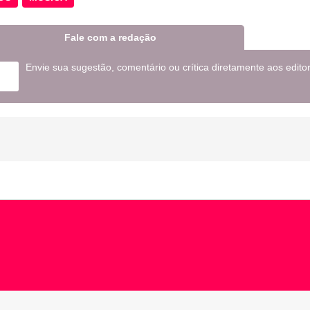
Fale com a redação
Envie sua sugestão, comentário ou crítica diretamente aos edito