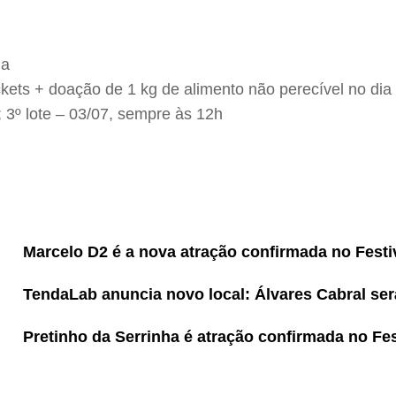
ia
ickets + doação de 1 kg de alimento não perecível no dia
6; 3º lote – 03/07, sempre às 12h
Marcelo D2 é a nova atração confirmada no Fest
TendaLab anuncia novo local: Álvares Cabral ser
Pretinho da Serrinha é atração confirmada no Fe