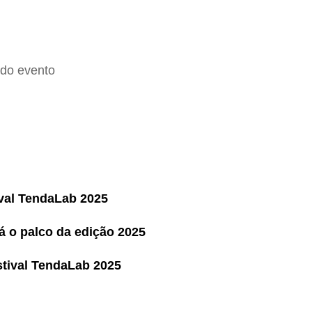
 do evento
ival TendaLab 2025
á o palco da edição 2025
stival TendaLab 2025