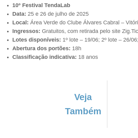
10º Festival TendaLab
Data:
25 e 26 de julho de 2025
Local:
Área Verde do Clube Álvares Cabral – Vitór
Ingressos:
Gratuitos, com retirada pelo site Zig.T
Lotes disponíveis:
1º lote – 19/06; 2º lote – 26/0
Abertura dos portões:
18h
Classificação indicativa:
18 anos
Veja
Também