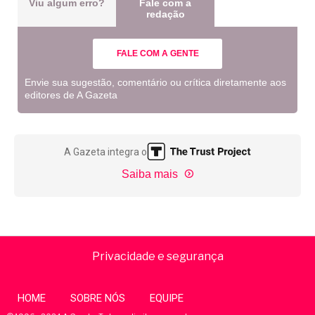
Viu algum erro?
Fale com a
redação
FALE COM A GENTE
Envie sua sugestão, comentário ou crítica diretamente aos
editores de A Gazeta
A Gazeta integra o
Saiba mais
Privacidade e segurança
HOME
SOBRE NÓS
EQUIPE