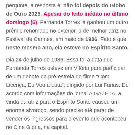
pergunte, a resposta é:
não foi depois do Globo
de Ouro 2025
.
Apesar do feito inédito no último
domingo (5)
, Fernanda Torres já ganhou um outro
prêmio renomado no exterior, o de melhor atriz no
Festival de Cannes, em maio de
1986
. Fato é que
neste mesmo ano, ela esteve no Espírito Santo.
Dia 24 de julho de 1986. Essa foi a data que
Fernanda Torres esteve em Vitória para participar
de um debate da pré-estreia do filme “Com
Licença, Eu Vou a Luta”, dirigido por Lui Farias. De
acordo com informações do jornal A GAZETA, a
vinda da atriz para o Espírito Santo causou um
enorme alvoroço, sendo preciso até parar de
vender os ingressos para o evento que aconteceu
no Cine Glória, na capital.