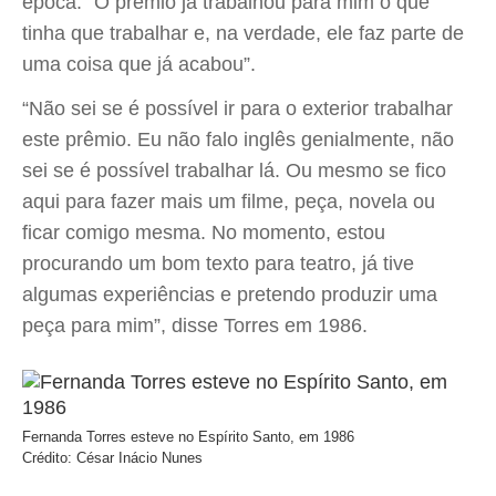
época. “O prêmio já trabalhou para mim o que
tinha que trabalhar e, na verdade, ele faz parte de
uma coisa que já acabou”.
“Não sei se é possível ir para o exterior trabalhar
este prêmio. Eu não falo inglês genialmente, não
sei se é possível trabalhar lá. Ou mesmo se fico
aqui para fazer mais um filme, peça, novela ou
ficar comigo mesma. No momento, estou
procurando um bom texto para teatro, já tive
algumas experiências e pretendo produzir uma
peça para mim”, disse Torres em 1986.
Fernanda Torres esteve no Espírito Santo, em 1986
Crédito: César Inácio Nunes