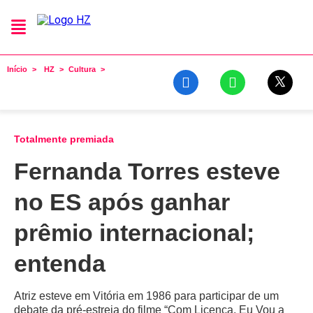
Início
HZ
Cultura
Totalmente premiada
Fernanda Torres esteve
no ES após ganhar
prêmio internacional;
entenda
Atriz esteve em Vitória em 1986 para participar de um
debate da pré-estreia do filme “Com Licença, Eu Vou a