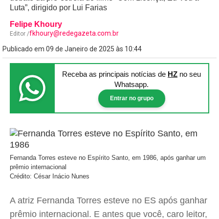
Luta”, dirigido por Lui Farias
Felipe Khoury
fkhoury@redegazeta.com.br
Editor /
Publicado em 09 de Janeiro de 2025 às 10:44
Receba as principais notícias
de
HZ
no seu
Whatsapp.
Entrar no grupo
Fernanda Torres esteve no Espírito Santo, em 1986, após ganhar um
prêmio internacional
Crédito: César Inácio Nunes
A atriz Fernanda Torres esteve no ES após ganhar
prêmio internacional. E antes que você, caro leitor,