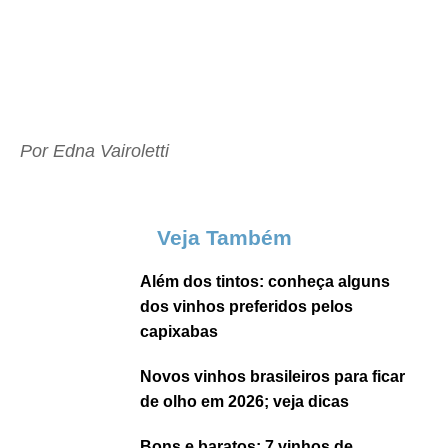
Por Edna Vairoletti
Veja Também
Além dos tintos: conheça alguns
dos vinhos preferidos pelos
capixabas
Novos vinhos brasileiros para ficar
de olho em 2026; veja dicas
Bons e baratos: 7 vinhos de