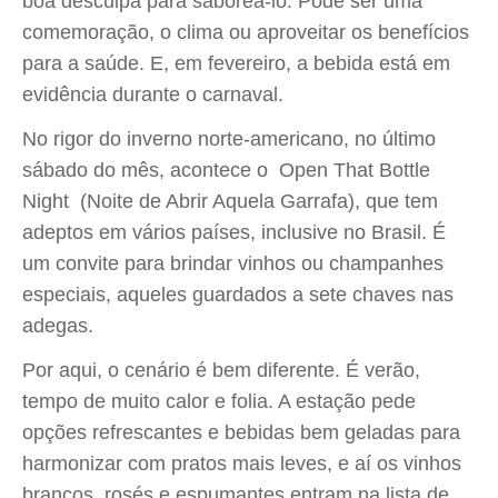
boa desculpa para saboreá-lo. Pode ser uma
comemoração, o clima ou aproveitar os benefícios
para a saúde. E, em fevereiro, a bebida está em
evidência durante o carnaval.
No rigor do inverno norte-americano, no último
sábado do mês, acontece o Open That Bottle
Night (Noite de Abrir Aquela Garrafa), que tem
adeptos em vários países, inclusive no Brasil. É
um convite para brindar vinhos ou champanhes
especiais, aqueles guardados a sete chaves nas
adegas.
Por aqui, o cenário é bem diferente. É verão,
tempo de muito calor e folia. A estação pede
opções refrescantes e bebidas bem geladas para
harmonizar com pratos mais leves, e aí os vinhos
brancos, rosés e espumantes entram na lista de