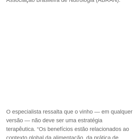
Associação Brasileira de Nutrologia (ABRAN).
O especialista ressalta que o vinho — em qualquer
versão — não deve ser uma estratégia
terapêutica. “Os benefícios estão relacionados ao
contexto global da alimentação, da prática de