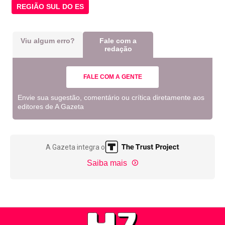
REGIÃO SUL DO ES
Viu algum erro?
Fale com a
redação
FALE COM A GENTE
Envie sua sugestão, comentário ou crítica diretamente aos
editores de A Gazeta
A Gazeta integra o
Saiba mais