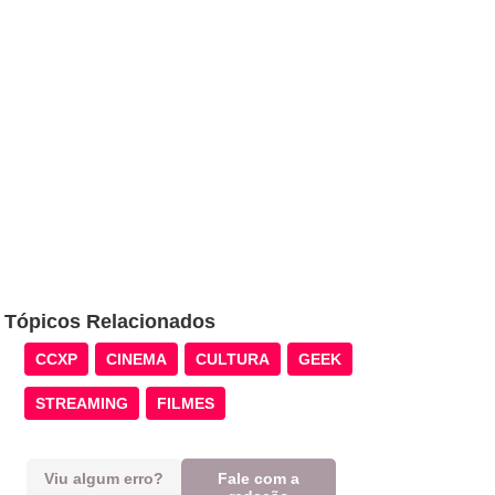
Tópicos Relacionados
CCXP
CINEMA
CULTURA
GEEK
STREAMING
FILMES
Viu algum erro?
Fale com a