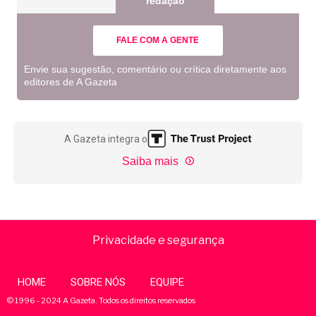
redação
FALE COM A GENTE
Envie sua sugestão, comentário ou crítica diretamente aos
editores de A Gazeta
A Gazeta integra o
Saiba mais
Privacidade e segurança
HOME
SOBRE NÓS
EQUIPE
© 1996 - 2024 A Gazeta. Todos os direitos reservados