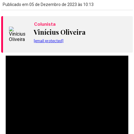
Publicado em 05 de Dezembro de 2023 às 10:13
Colunista
Vinícius Oliveira
[email protected]