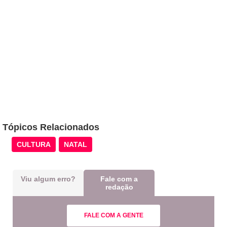
Tópicos Relacionados
CULTURA
NATAL
Viu algum erro?
Fale com a
redação
FALE COM A GENTE