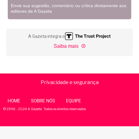
Envie sua sugestão, comentário ou crítica diretamente aos
editores de A Gazeta
A Gazeta integra o
Saiba mais
Privacidade e segurança
HOME
SOBRE NÓS
EQUIPE
© 1996 - 2024 A Gazeta. Todos os direitos reservados