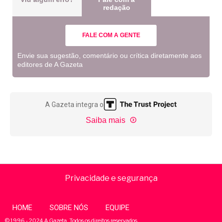
redação
FALE COM A GENTE
Envie sua sugestão, comentário ou crítica diretamente aos
editores de A Gazeta
A Gazeta integra o
Saiba mais
Privacidade e segurança
HOME
SOBRE NÓS
EQUIPE
© 1996 - 2024 A Gazeta. Todos os direitos reservados