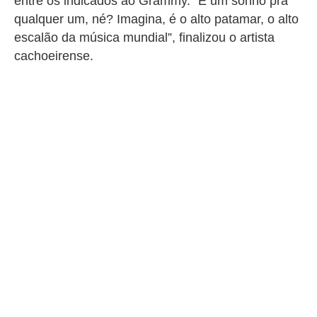
entre os indicados ao Grammy. “É um sonho pra
qualquer um, né? Imagina, é o alto patamar, o alto
escalão da música mundial”, finalizou o artista
cachoeirense.