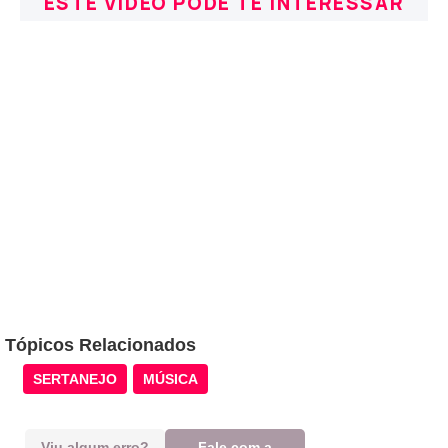
ESTE VÍDEO PODE TE INTERESSAR
Tópicos Relacionados
SERTANEJO
MÚSICA
Viu algum erro?
Fale com a