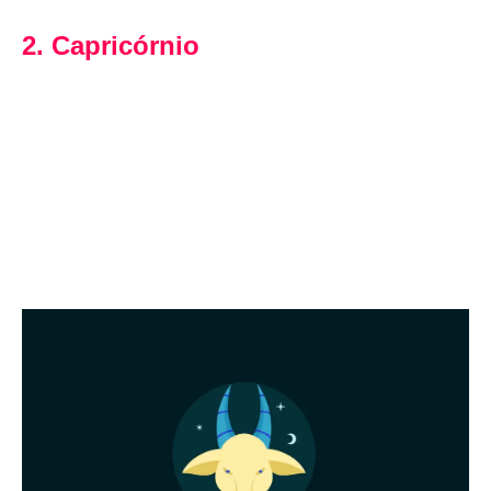
2. Capricórnio