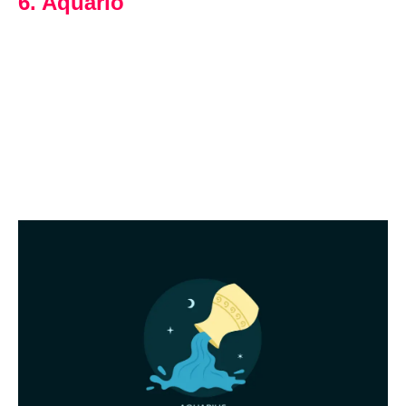
6. Aquário