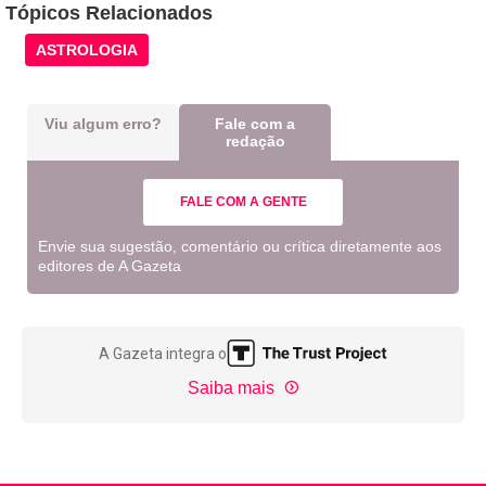
Tópicos Relacionados
ASTROLOGIA
Viu algum erro?
Fale com a
redação
FALE COM A GENTE
Envie sua sugestão, comentário ou crítica diretamente aos
editores de A Gazeta
A Gazeta integra o
Saiba mais