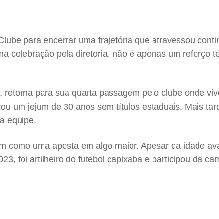
l Clube para encerrar uma trajetória que atravessou co
a celebração pela diretoria, não é apenas um reforço 
il, retorna para sua quarta passagem pelo clube onde 
rou um jejum de 30 anos sem títulos estaduais. Mais t
na equipe.
como uma aposta em algo maior. Apesar da idade avanç
23, foi artilheiro do futebol capixaba e participou da c