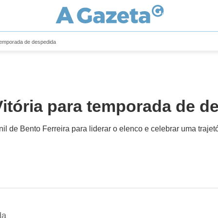
 temporada de despedida
itória para temporada de d
anil de Bento Ferreira para liderar o elenco e celebrar uma traj