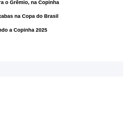
tra o Grêmio, na Copinha
xabas na Copa do Brasil
ndo a Copinha 2025