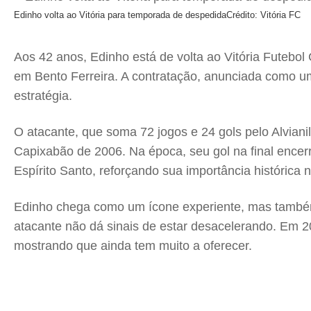
Edinho volta ao Vitória para temporada de despedida
Crédito: Vitória FC
Aos 42 anos, Edinho está de volta ao Vitória Futebo
em Bento Ferreira. A contratação, anunciada como um
estratégia.
O atacante, que soma 72 jogos e 24 gols pelo Alvian
Capixabão de 2006. Na época, seu gol na final encer
Espírito Santo, reforçando sua importância histórica 
Edinho chega como um ícone experiente, mas também 
atacante não dá sinais de estar desacelerando. Em 20
mostrando que ainda tem muito a oferecer.