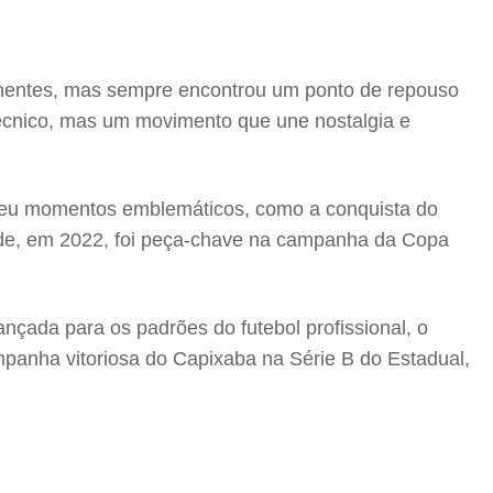
ntinentes, mas sempre encontrou um ponto de repouso
técnico, mas um movimento que une nostalgia e
viveu momentos emblemáticos, como a conquista do
arde, em 2022, foi peça-chave na campanha da Copa
ada para os padrões do futebol profissional, o
ampanha vitoriosa do Capixaba na Série B do Estadual,