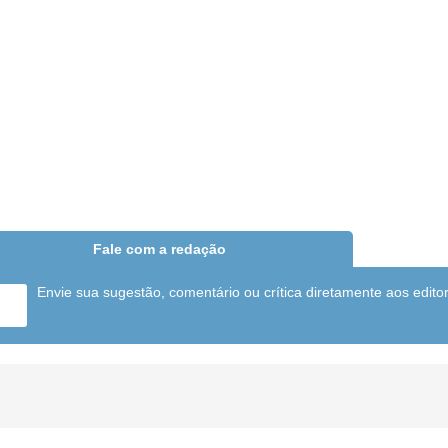
Fale com a redação
Envie sua sugestão, comentário ou crítica diretamente aos edito