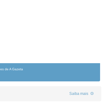
res de A Gazeta
Saiba mais