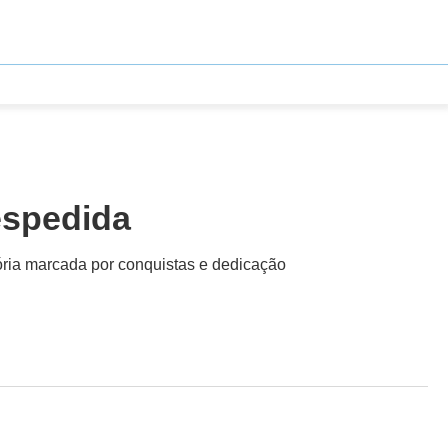
espedida
etória marcada por conquistas e dedicação