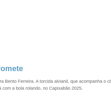
romete
a Bento Ferreira. A torcida alvianil, que acompanha o c
á com a bola rolando, no Capixabão 2025.