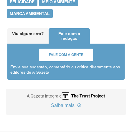
FELICIDADE
MEIO AMBIENTE
MARCA AMBIENTAL
Viu algum erro?
Fale com a
redação
FALE COM A GENTE
Envie sua sugestão, comentário ou crítica diretamente aos
editores de A Gazeta
A Gazeta integra o
Saiba mais