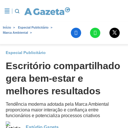
Início
Especial Publicitário
Marca Ambiental
Especial Publicitário
Escritório compartilhado
gera bem-estar e
melhores resultados
Tendência moderna adotada pela Marca Ambiental
proporciona maior interação e confiança entre
funcionários e potencializa processos criativos
Estúdio Gazeta