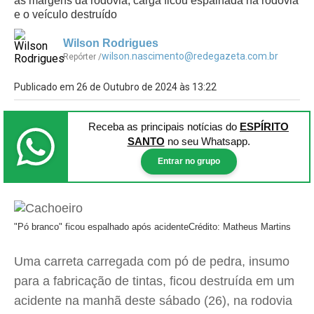
às margens da rodovia; carga ficou espalhada na rodovia
e o veículo destruído
Wilson Rodrigues
wilson.nascimento@redegazeta.com.br
Repórter /
Publicado em 26 de Outubro de 2024 às 13:22
Receba as principais notícias
do
ESPÍRITO
SANTO
no seu Whatsapp.
Entrar no grupo
"Pó branco" ficou espalhado após acidente
Crédito: Matheus Martins
Uma carreta carregada com pó de pedra, insumo
para a fabricação de tintas, ficou destruída em um
acidente na manhã deste sábado (26), na rodovia