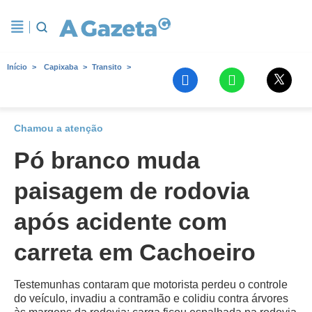
Início
Capixaba
Transito
Chamou a atenção
Pó branco muda
paisagem de rodovia
após acidente com
carreta em Cachoeiro
Testemunhas contaram que motorista perdeu o controle
do veículo, invadiu a contramão e colidiu contra árvores