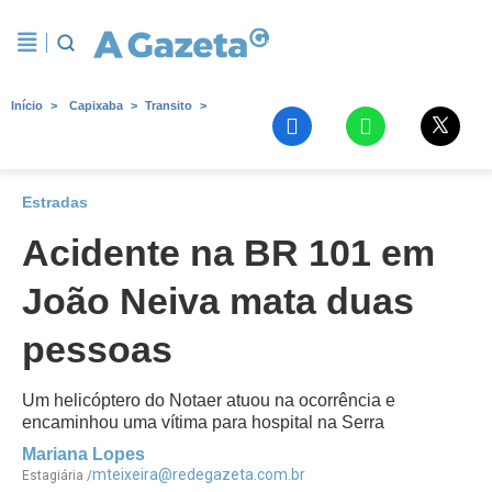
Início
Capixaba
Transito
Estradas
Acidente na BR 101 em
João Neiva mata duas
pessoas
Um helicóptero do Notaer atuou na ocorrência e
encaminhou uma vítima para hospital na Serra
Mariana Lopes
mteixeira@redegazeta.com.br
Estagiária /