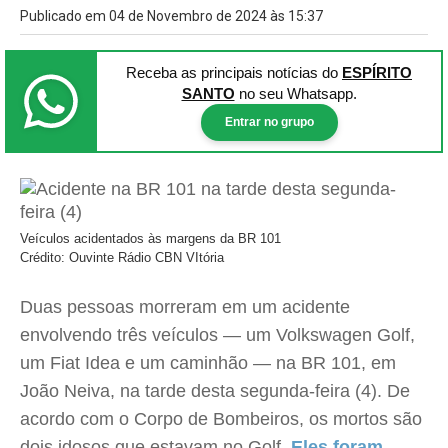
Publicado em 04 de Novembro de 2024 às 15:37
Receba as principais notícias
do
ESPÍRITO
SANTO
no seu Whatsapp.
Entrar no grupo
Veículos acidentados às margens da BR 101
Crédito: Ouvinte Rádio CBN VItória
Duas pessoas morreram em um acidente
envolvendo três veículos — um Volkswagen Golf,
um Fiat Idea e um caminhão — na BR 101, em
João Neiva, na tarde desta segunda-feira (4). De
acordo com o Corpo de Bombeiros, os mortos são
dois idosos que estavam no Golf.
Eles foram