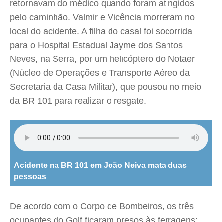
retornavam do médico quando foram atingidos
pelo caminhão. Valmir e Vicência morreram no
local do acidente. A filha do casal foi socorrida
para o Hospital Estadual Jayme dos Santos
Neves, na Serra, por um helicóptero do Notaer
(Núcleo de Operações e Transporte Aéreo da
Secretaria da Casa Militar), que pousou no meio
da BR 101 para realizar o resgate.
Acidente na BR 101 em João Neiva mata duas
pessoas
De acordo com o Corpo de Bombeiros, os três
ocupantes do Golf ficaram presos às ferragens: