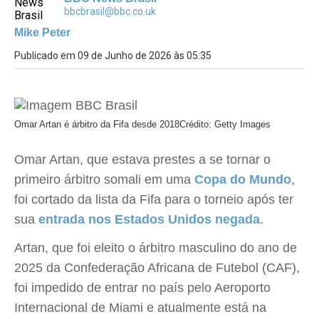
bbcbrasil@bbc.co.uk
Mike Peter
Publicado em 09 de Junho de 2026 às 05:35
Omar Artan é árbitro da Fifa desde 2018
Crédito: Getty Images
Omar Artan, que estava prestes a se tornar o
primeiro árbitro somali em uma
Copa do Mundo
,
foi cortado da lista da Fifa para o torneio após ter
sua
entrada nos Estados Unidos negada
.
Artan, que foi eleito o árbitro masculino do ano de
2025 da Confederação Africana de Futebol (CAF),
foi impedido de entrar no país pelo Aeroporto
Internacional de Miami e atualmente está na