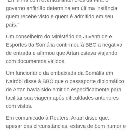
"Em linha com eventos anteriores da Fifa, o
governo anfitrião determina em última instância
quem recebe visto e quem é admitido em seu
país."
Um conselheiro do Ministério da Juventude e
Esportes da Somália confirmou à BBC a negativa
de entrada e afirmou que Artan estava viajando
com documentos válidos.
Um funcionário da embaixada da Somália em
Nairóbi disse à BBC que o passaporte diplomático
de Artan havia sido emitido especificamente para
facilitar sua viagem após dificuldades anteriores
com vistos.
Em comunicado à Reuters, Artan disse que,
apesar das circunstâncias, estava de bom humor e