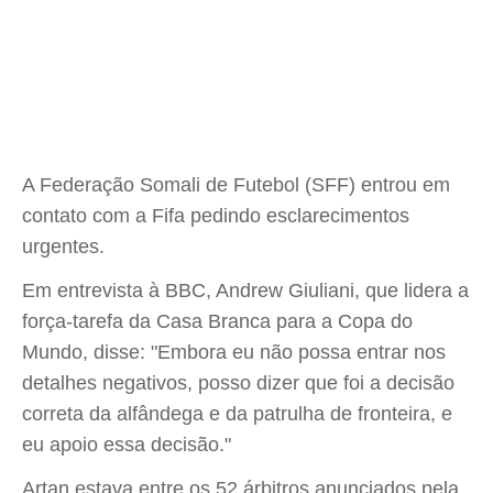
A Federação Somali de Futebol (SFF) entrou em
contato com a Fifa pedindo esclarecimentos
urgentes.
Em entrevista à BBC, Andrew Giuliani, que lidera a
força-tarefa da Casa Branca para a Copa do
Mundo, disse: "Embora eu não possa entrar nos
detalhes negativos, posso dizer que foi a decisão
correta da alfândega e da patrulha de fronteira, e
eu apoio essa decisão."
Artan estava entre os 52 árbitros anunciados pela