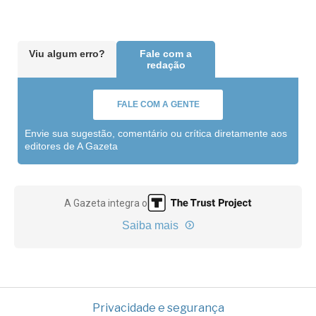
Viu algum erro?
Fale com a
redação
FALE COM A GENTE
Envie sua sugestão, comentário ou crítica diretamente aos
editores de A Gazeta
A Gazeta integra o
Saiba mais
Privacidade e segurança