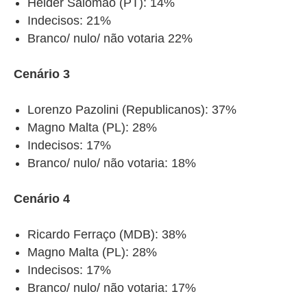
Helder Salomão (PT): 14%
Indecisos: 21%
Branco/ nulo/ não votaria 22%
Cenário 3
Lorenzo Pazolini (Republicanos): 37%
Magno Malta (PL): 28%
Indecisos: 17%
Branco/ nulo/ não votaria: 18%
Cenário 4
Ricardo Ferraço (MDB): 38%
Magno Malta (PL): 28%
Indecisos: 17%
Branco/ nulo/ não votaria: 17%