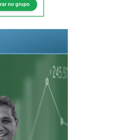
rar no grupo