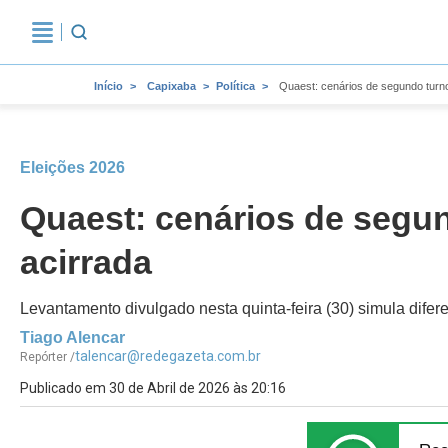
Início
Capixaba
Política
Quaest: cenários de segundo turn
Eleições 2026
Quaest: cenários de segu
acirrada
Levantamento divulgado nesta quinta-feira (30) simula dife
Tiago Alencar
talencar@redegazeta.com.br
Repórter /
Publicado em 30 de Abril de 2026 às 20:16