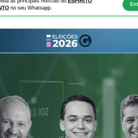
eba as principais notícias
do
ESPÍRITO
Ent
NTO
no seu Whatsapp.