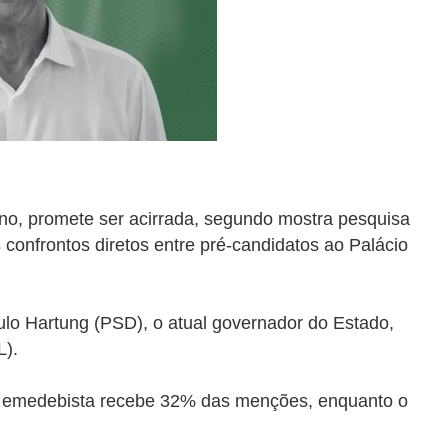
no, promete ser acirrada, segundo mostra pesquisa
s confrontos diretos entre pré-candidatos ao Palácio
lo Hartung (PSD), o atual governador do Estado,
L).
 emedebista recebe 32% das menções, enquanto o