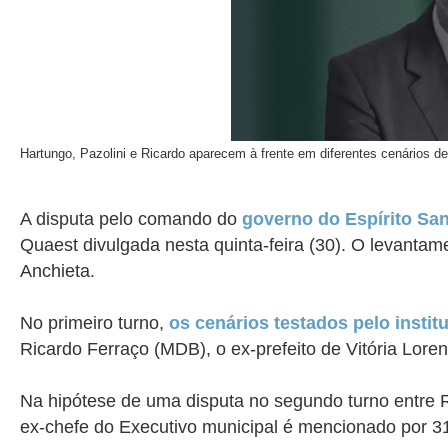
Hartungo, Pazolini e Ricardo aparecem à frente em diferentes cenários d
A disputa pelo comando do
governo do Espírito Sa
Quaest divulgada nesta quinta-feira (30). O levant
Anchieta.
No primeiro turno,
os cenários testados pelo insti
Ricardo Ferraço (MDB), o ex-prefeito de Vitória Lor
Na hipótese de uma disputa no segundo turno entre R
ex-chefe do Executivo municipal é mencionado por 3