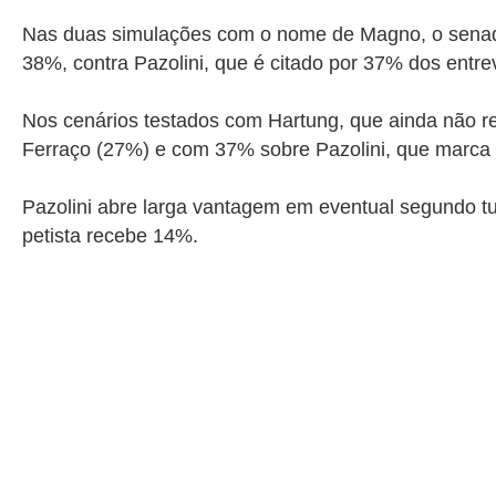
Nas duas simulações com o nome de Magno, o senador
38%, contra Pazolini, que
é citado por 37% dos entre
Nos cenários testados com Hartung,
que ainda não re
Ferraço (27%) e com 37% sobre Pazolini, que marca
Pazolini abre larga vantagem em eventual segundo t
petista recebe 14%.