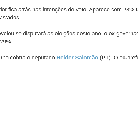
 fica atrás nas intenções de voto. Aparece com 28% t
vistados.
velou se disputará as eleições deste ano,
o ex-governa
29%.
urno cobtra o deputado
Helder Salomão
(PT). O ex-pref