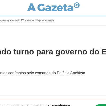
o para governo do ES mostram disputa acirrada
ndo turno para governo do 
rentes confrontos pelo comando do Palácio Anchieta