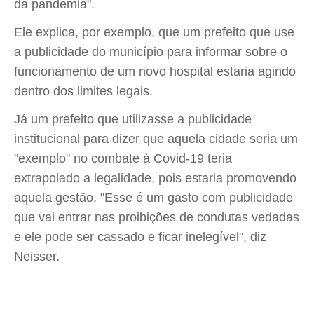
da pandemia".
Ele explica, por exemplo, que um prefeito que use
a publicidade do município para informar sobre o
funcionamento de um novo hospital estaria agindo
dentro dos limites legais.
Já um prefeito que utilizasse a publicidade
institucional para dizer que aquela cidade seria um
"exemplo" no combate à Covid-19 teria
extrapolado a legalidade, pois estaria promovendo
aquela gestão. "Esse é um gasto com publicidade
que vai entrar nas proibições de condutas vedadas
e ele pode ser cassado e ficar inelegível", diz
Neisser.