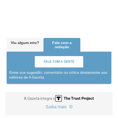
Viu algum erro?
Fale com a
redação
FALE COM A GENTE
Envie sua sugestão, comentário ou crítica diretamente aos
editores de A Gazeta
A Gazeta integra o
Saiba mais