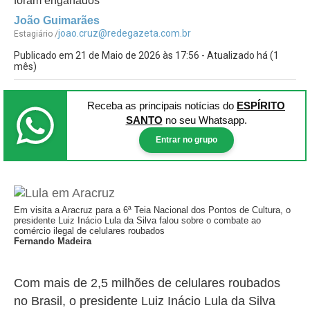
foram enganados
João Guimarães
joao.cruz@redegazeta.com.br
Estagiário /
Publicado em 21 de Maio de 2026 às 17:56 - Atualizado há (1
mês)
Receba as principais notícias
do
ESPÍRITO
SANTO
no seu Whatsapp.
Entrar no grupo
Em visita a Aracruz para a 6ª Teia Nacional dos Pontos de Cultura, o
presidente Luiz Inácio Lula da Silva falou sobre o combate ao
comércio ilegal de celulares roubados
Fernando Madeira
Com mais de 2,5 milhões de celulares roubados
no Brasil, o presidente Luiz Inácio Lula da Silva