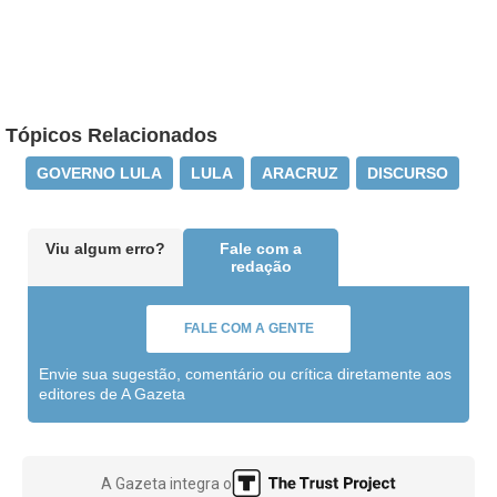
Tópicos Relacionados
GOVERNO LULA
LULA
ARACRUZ
DISCURSO
Viu algum erro?
Fale com a
redação
FALE COM A GENTE
Envie sua sugestão, comentário ou crítica diretamente aos
editores de A Gazeta
A Gazeta integra o