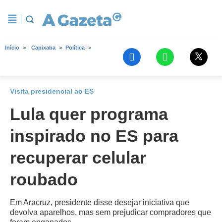
Início
Capixaba
Política
Visita presidencial ao ES
Lula quer programa
inspirado no ES para
recuperar celular
roubado
Em Aracruz, presidente disse desejar iniciativa que
devolva aparelhos, mas sem prejudicar compradores que