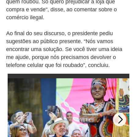
quem roubou. Só quero prejudicar a loja que
compra e vende", disse, ao comentar sobre o
comércio ilegal.
Ao final do seu discurso, o presidente pediu
sugestões ao público presente. “Nós vamos
encontrar uma solução. Se você tiver uma ideia
me ajude, porque nós precisamos devolver o
telefone celular que foi roubado”, concluiu.