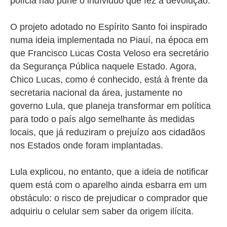
polícia não pune o indíviduo que fez a devolução.
O projeto adotado no Espírito Santo foi inspirado
numa ideia implementada no Piauí, na época em
que Francisco Lucas Costa Veloso era secretário
da Segurança Pública naquele Estado. Agora,
Chico Lucas, como é conhecido, está à frente da
secretaria nacional da área, justamente no
governo Lula, que planeja transformar em política
para todo o país algo semelhante às medidas
locais, que já reduziram o prejuízo aos cidadãos
nos Estados onde foram implantadas.
Lula explicou, no entanto, que a ideia de notificar
quem está com o aparelho ainda esbarra em um
obstáculo: o risco de prejudicar o comprador que
adquiriu o celular sem saber da origem ilícita.