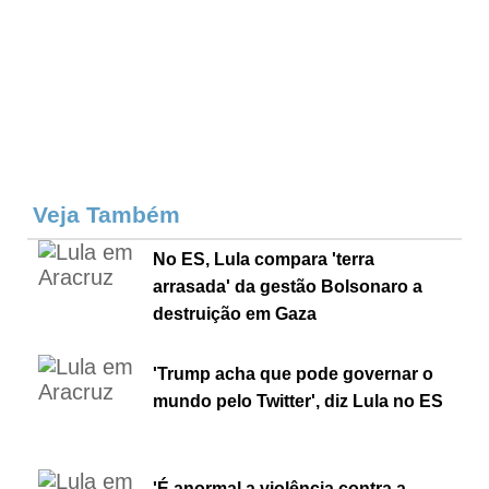
Veja Também
No ES, Lula compara 'terra
arrasada' da gestão Bolsonaro a
destruição em Gaza
'Trump acha que pode governar o
mundo pelo Twitter', diz Lula no ES
'É anormal a violência contra a