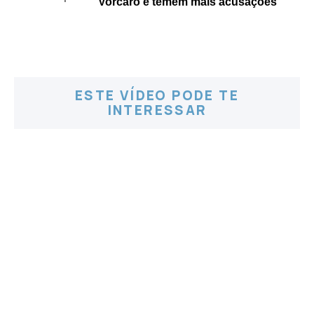
Vorcaro e temem mais acusações
ESTE VÍDEO PODE TE
INTERESSAR