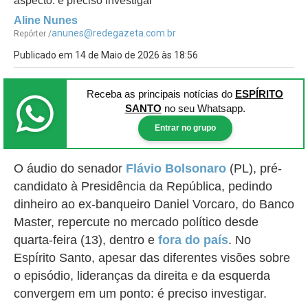
aspecto: é preciso investigar
Aline Nunes
anunes@redegazeta.com.br
Repórter /
Publicado em 14 de Maio de 2026 às 18:56
Receba as principais notícias
do
ESPÍRITO
SANTO
no seu Whatsapp.
Entrar no grupo
O áudio do senador
Flávio Bolsonaro
(PL), pré-
candidato à Presidência da República, pedindo
dinheiro ao ex-banqueiro Daniel Vorcaro, do Banco
Master, repercute no mercado político desde
quarta-feira (13), dentro e
fora do país
. No
Espírito Santo, a
pesar das diferentes visões sobre
o episódio,
lideranças da direita e da esquerda
convergem em um ponto: é preciso investigar.