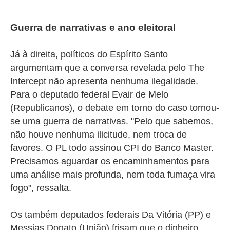
Guerra de narrativas e ano eleitoral
Já à direita, políticos do Espírito Santo
argumentam que a conversa revelada pelo The
Intercept não apresenta nenhuma ilegalidade.
Para o deputado federal Evair de Melo
(Republicanos), o debate em torno do caso tornou-
se uma guerra de narrativas. "P
elo que sabemos,
não houve nenhuma ilicitude, nem troca de
favores. O PL todo assinou CPI do Banco Master.
Precisamos aguardar os encaminhamentos para
uma análise mais profunda, nem toda fumaça vira
fogo", ressalta.
Os também deputados federais Da Vitória (PP) e
Messias Donato (União) frisam que o dinheiro