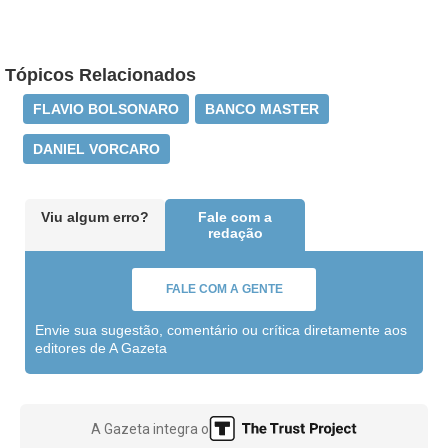
Tópicos Relacionados
FLAVIO BOLSONARO
BANCO MASTER
DANIEL VORCARO
Viu algum erro?
Fale com a
redação
FALE COM A GENTE
Envie sua sugestão, comentário ou crítica diretamente aos
editores de A Gazeta
A Gazeta integra o