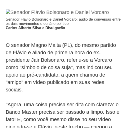
Senador Flávio Bolsonaro e Daniel Vorcaro: áudio de conversas entre
os dois movimentou o cenário político
Carlos Alberto Silva e Divulgação
O senador Magno Malta (PL), do mesmo partido
de Flávio e aliado de primeira hora do ex-
presidente Jair Bolsonaro, referiu-se a Vorcaro
como
"símbolo de coisa suja", mas indicou seu
apoio ao pré-candidato, a quem chamou de
"amigo" em vídeo publicado em suas redes
sociais.
"Agora, uma coisa precisa ser dita com clareza: o
Banco Master precisa ser passado a limpo. Isso é
fato! E, como você mesmo disse no seu vídeo —
dirigindo-se a Flávio, neste trecho — chegou a