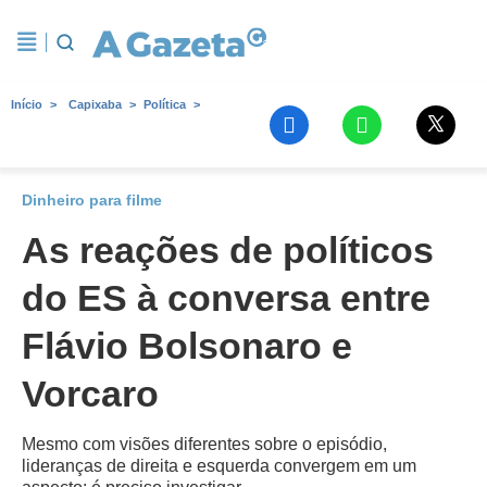
Início
Capixaba
Política
Dinheiro para filme
As reações de políticos
do ES à conversa entre
Flávio Bolsonaro e
Vorcaro
Mesmo com visões diferentes sobre o episódio,
lideranças de direita e esquerda convergem em um