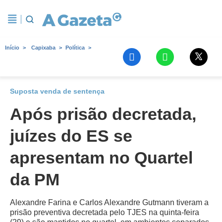
Início
Capixaba
Política
Suposta venda de sentença
Após prisão decretada,
juízes do ES se
apresentam no Quartel
da PM
Alexandre Farina e Carlos Alexandre Gutmann tiveram a
prisão preventiva decretada pelo TJES na quinta-feira