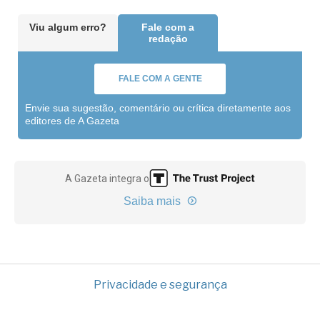
Viu algum erro?
Fale com a
redação
FALE COM A GENTE
Envie sua sugestão, comentário ou crítica diretamente aos
editores de A Gazeta
A Gazeta integra o
Saiba mais
Privacidade e segurança