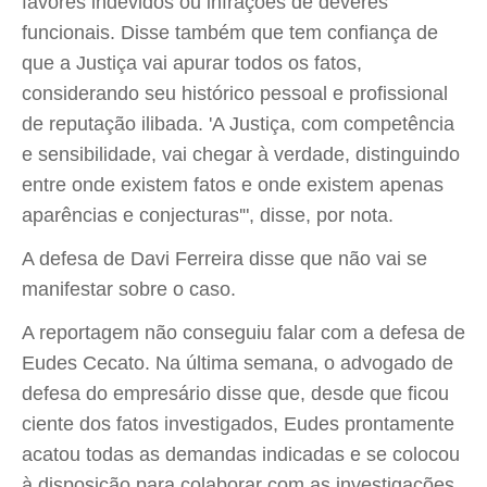
favores indevidos ou infrações de deveres
funcionais. Disse também que tem confiança de
que a Justiça vai apurar todos os fatos,
considerando seu histórico pessoal e profissional
de reputação ilibada. 'A Justiça, com competência
e sensibilidade, vai chegar à verdade, distinguindo
entre onde existem fatos e onde existem apenas
aparências e conjecturas'", disse, por nota.
A defesa de Davi Ferreira disse que não vai se
manifestar sobre o caso.
A reportagem não conseguiu falar com a defesa de
Eudes Cecato. Na última semana, o advogado de
defesa do empresário disse que, desde que ficou
ciente dos fatos investigados, Eudes prontamente
acatou todas as demandas indicadas e se colocou
à disposição para colaborar com as investigações.