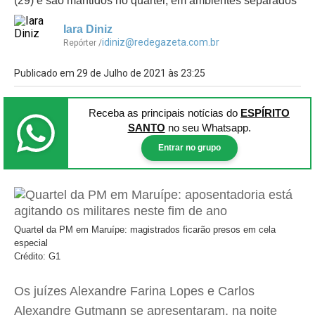
(29) e são mantidos no quartel, em ambientes separados
Iara Diniz
idiniz@redegazeta.com.br
Repórter /
Publicado em 29 de Julho de 2021 às 23:25
Receba as principais notícias
do
ESPÍRITO
SANTO
no seu Whatsapp.
Entrar no grupo
Quartel da PM em Maruípe: magistrados ficarão presos em cela
especial
Crédito: G1
Os juízes Alexandre Farina Lopes e Carlos
Alexandre Gutmann se apresentaram, na noite