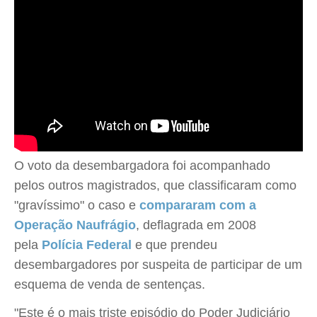
O voto da desembargadora foi acompanhado
pelos outros magistrados, que classificaram como
"gravíssimo" o caso e
compararam com a
Operação Naufrágio
, deflagrada em 2008
pela
Polícia Federal
e que prendeu
desembargadores por suspeita de participar de um
esquema de venda de sentenças.
"Este é o mais triste episódio do Poder Judiciário